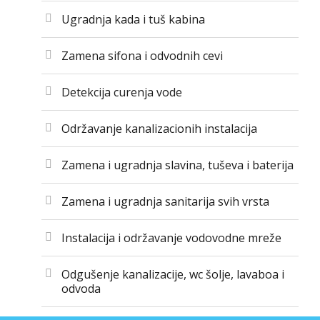
Ugradnja kada i tuš kabina
Zamena sifona i odvodnih cevi
Detekcija curenja vode
Održavanje kanalizacionih instalacija
Zamena i ugradnja slavina, tuševa i baterija
Zamena i ugradnja sanitarija svih vrsta
Instalacija i održavanje vodovodne mreže
Odgušenje kanalizacije, wc šolje, lavaboa i
odvoda