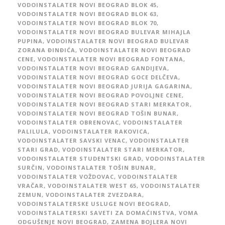
VODOINSTALATER NOVI BEOGRAD BLOK 45
,
VODOINSTALATER NOVI BEOGRAD BLOK 63
,
VODOINSTALATER NOVI BEOGRAD BLOK 70
,
VODOINSTALATER NOVI BEOGRAD BULEVAR MIHAJLA
PUPINA
,
VODOINSTALATER NOVI BEOGRAD BULEVAR
ZORANA ĐINĐIĆA
,
VODOINSTALATER NOVI BEOGRAD
CENE
,
VODOINSTALATER NOVI BEOGRAD FONTANA
,
VODOINSTALATER NOVI BEOGRAD GANDIJEVA
,
VODOINSTALATER NOVI BEOGRAD GOCE DELČEVA
,
VODOINSTALATER NOVI BEOGRAD JURIJA GAGARINA
,
VODOINSTALATER NOVI BEOGRAD POVOLJNE CENE
,
VODOINSTALATER NOVI BEOGRAD STARI MERKATOR
,
VODOINSTALATER NOVI BEOGRAD TOŠIN BUNAR
,
VODOINSTALATER OBRENOVAC
,
VODOINSTALATER
PALILULA
,
VODOINSTALATER RAKOVICA
,
VODOINSTALATER SAVSKI VENAC
,
VODOINSTALATER
STARI GRAD
,
VODOINSTALATER STARI MERKATOR
,
VODOINSTALATER STUDENTSKI GRAD
,
VODOINSTALATER
SURČIN
,
VODOINSTALATER TOŠIN BUNAR
,
VODOINSTALATER VOŽDOVAC
,
VODOINSTALATER
VRAČAR
,
VODOINSTALATER WEST 65
,
VODOINSTALATER
ZEMUN
,
VODOINSTALATER ZVEZDARA
,
VODOINSTALATERSKE USLUGE NOVI BEOGRAD
,
VODOINSTALATERSKI SAVETI ZA DOMAĆINSTVA
,
VOMA
ODGUŠENJE NOVI BEOGRAD
,
ZAMENA BOJLERA NOVI