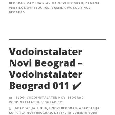
BEOGRAD
,
ZAMENA SLAVINA NOVI BEOGRAD
,
ZAMENA
VENTILA NOVI BEOGRAD
,
ZAMENA WC ŠOLJE NOVI
BEOGRAD
Vodoinstalater
Novi Beograd –
Vodoinstalater
Beograd 011 ✔️
BLOG
,
VODOINSTALATER NOVI BEOGRAD –
VODOINSTALATER BEOGRAD 011
ADAPTACIJA KUHINJE NOVI BEOGRAD
,
ADAPTACIJA
KUPATILA NOVI BEOGRAD
,
DETEKCIJA CURENJA VODE