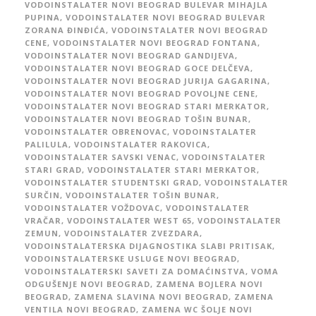
VODOINSTALATER NOVI BEOGRAD BULEVAR MIHAJLA
PUPINA
,
VODOINSTALATER NOVI BEOGRAD BULEVAR
ZORANA ĐINĐIĆA
,
VODOINSTALATER NOVI BEOGRAD
CENE
,
VODOINSTALATER NOVI BEOGRAD FONTANA
,
VODOINSTALATER NOVI BEOGRAD GANDIJEVA
,
VODOINSTALATER NOVI BEOGRAD GOCE DELČEVA
,
VODOINSTALATER NOVI BEOGRAD JURIJA GAGARINA
,
VODOINSTALATER NOVI BEOGRAD POVOLJNE CENE
,
VODOINSTALATER NOVI BEOGRAD STARI MERKATOR
,
VODOINSTALATER NOVI BEOGRAD TOŠIN BUNAR
,
VODOINSTALATER OBRENOVAC
,
VODOINSTALATER
PALILULA
,
VODOINSTALATER RAKOVICA
,
VODOINSTALATER SAVSKI VENAC
,
VODOINSTALATER
STARI GRAD
,
VODOINSTALATER STARI MERKATOR
,
VODOINSTALATER STUDENTSKI GRAD
,
VODOINSTALATER
SURČIN
,
VODOINSTALATER TOŠIN BUNAR
,
VODOINSTALATER VOŽDOVAC
,
VODOINSTALATER
VRAČAR
,
VODOINSTALATER WEST 65
,
VODOINSTALATER
ZEMUN
,
VODOINSTALATER ZVEZDARA
,
VODOINSTALATERSKA DIJAGNOSTIKA SLABI PRITISAK
,
VODOINSTALATERSKE USLUGE NOVI BEOGRAD
,
VODOINSTALATERSKI SAVETI ZA DOMAĆINSTVA
,
VOMA
ODGUŠENJE NOVI BEOGRAD
,
ZAMENA BOJLERA NOVI
BEOGRAD
,
ZAMENA SLAVINA NOVI BEOGRAD
,
ZAMENA
VENTILA NOVI BEOGRAD
,
ZAMENA WC ŠOLJE NOVI