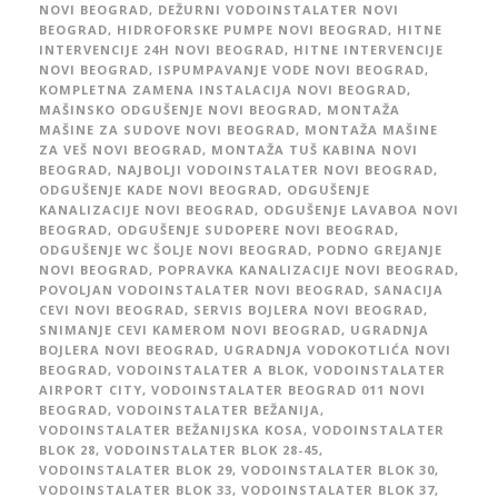
NOVI BEOGRAD
,
DEŽURNI VODOINSTALATER NOVI
BEOGRAD
,
HIDROFORSKE PUMPE NOVI BEOGRAD
,
HITNE
INTERVENCIJE 24H NOVI BEOGRAD
,
HITNE INTERVENCIJE
NOVI BEOGRAD
,
ISPUMPAVANJE VODE NOVI BEOGRAD
,
KOMPLETNA ZAMENA INSTALACIJA NOVI BEOGRAD
,
MAŠINSKO ODGUŠENJE NOVI BEOGRAD
,
MONTAŽA
MAŠINE ZA SUDOVE NOVI BEOGRAD
,
MONTAŽA MAŠINE
ZA VEŠ NOVI BEOGRAD
,
MONTAŽA TUŠ KABINA NOVI
BEOGRAD
,
NAJBOLJI VODOINSTALATER NOVI BEOGRAD
,
ODGUŠENJE KADE NOVI BEOGRAD
,
ODGUŠENJE
KANALIZACIJE NOVI BEOGRAD
,
ODGUŠENJE LAVABOA NOVI
BEOGRAD
,
ODGUŠENJE SUDOPERE NOVI BEOGRAD
,
ODGUŠENJE WC ŠOLJE NOVI BEOGRAD
,
PODNO GREJANJE
NOVI BEOGRAD
,
POPRAVKA KANALIZACIJE NOVI BEOGRAD
,
POVOLJAN VODOINSTALATER NOVI BEOGRAD
,
SANACIJA
CEVI NOVI BEOGRAD
,
SERVIS BOJLERA NOVI BEOGRAD
,
SNIMANJE CEVI KAMEROM NOVI BEOGRAD
,
UGRADNJA
BOJLERA NOVI BEOGRAD
,
UGRADNJA VODOKOTLIĆA NOVI
BEOGRAD
,
VODOINSTALATER A BLOK
,
VODOINSTALATER
AIRPORT CITY
,
VODOINSTALATER BEOGRAD 011 NOVI
BEOGRAD
,
VODOINSTALATER BEŽANIJA
,
VODOINSTALATER BEŽANIJSKA KOSA
,
VODOINSTALATER
BLOK 28
,
VODOINSTALATER BLOK 28-45
,
VODOINSTALATER BLOK 29
,
VODOINSTALATER BLOK 30
,
VODOINSTALATER BLOK 33
,
VODOINSTALATER BLOK 37
,