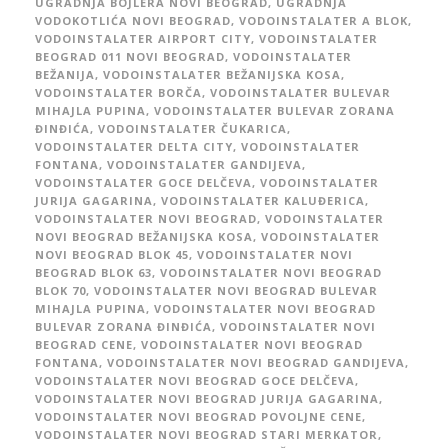
UGRADNJA BOJLERA NOVI BEOGRAD
,
UGRADNJA
VODOKOTLIĆA NOVI BEOGRAD
,
VODOINSTALATER A BLOK
,
VODOINSTALATER AIRPORT CITY
,
VODOINSTALATER
BEOGRAD 011 NOVI BEOGRAD
,
VODOINSTALATER
BEŽANIJA
,
VODOINSTALATER BEŽANIJSKA KOSA
,
VODOINSTALATER BORČA
,
VODOINSTALATER BULEVAR
MIHAJLA PUPINA
,
VODOINSTALATER BULEVAR ZORANA
ĐINĐIĆA
,
VODOINSTALATER ČUKARICA
,
VODOINSTALATER DELTA CITY
,
VODOINSTALATER
FONTANA
,
VODOINSTALATER GANDIJEVA
,
VODOINSTALATER GOCE DELČEVA
,
VODOINSTALATER
JURIJA GAGARINA
,
VODOINSTALATER KALUĐERICA
,
VODOINSTALATER NOVI BEOGRAD
,
VODOINSTALATER
NOVI BEOGRAD BEŽANIJSKA KOSA
,
VODOINSTALATER
NOVI BEOGRAD BLOK 45
,
VODOINSTALATER NOVI
BEOGRAD BLOK 63
,
VODOINSTALATER NOVI BEOGRAD
BLOK 70
,
VODOINSTALATER NOVI BEOGRAD BULEVAR
MIHAJLA PUPINA
,
VODOINSTALATER NOVI BEOGRAD
BULEVAR ZORANA ĐINĐIĆA
,
VODOINSTALATER NOVI
BEOGRAD CENE
,
VODOINSTALATER NOVI BEOGRAD
FONTANA
,
VODOINSTALATER NOVI BEOGRAD GANDIJEVA
,
VODOINSTALATER NOVI BEOGRAD GOCE DELČEVA
,
VODOINSTALATER NOVI BEOGRAD JURIJA GAGARINA
,
VODOINSTALATER NOVI BEOGRAD POVOLJNE CENE
,
VODOINSTALATER NOVI BEOGRAD STARI MERKATOR
,