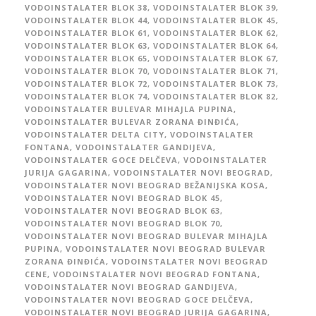
VODOINSTALATER BLOK 38
,
VODOINSTALATER BLOK 39
,
VODOINSTALATER BLOK 44
,
VODOINSTALATER BLOK 45
,
VODOINSTALATER BLOK 61
,
VODOINSTALATER BLOK 62
,
VODOINSTALATER BLOK 63
,
VODOINSTALATER BLOK 64
,
VODOINSTALATER BLOK 65
,
VODOINSTALATER BLOK 67
,
VODOINSTALATER BLOK 70
,
VODOINSTALATER BLOK 71
,
VODOINSTALATER BLOK 72
,
VODOINSTALATER BLOK 73
,
VODOINSTALATER BLOK 74
,
VODOINSTALATER BLOK 82
,
VODOINSTALATER BULEVAR MIHAJLA PUPINA
,
VODOINSTALATER BULEVAR ZORANA ĐINĐIĆA
,
VODOINSTALATER DELTA CITY
,
VODOINSTALATER
FONTANA
,
VODOINSTALATER GANDIJEVA
,
VODOINSTALATER GOCE DELČEVA
,
VODOINSTALATER
JURIJA GAGARINA
,
VODOINSTALATER NOVI BEOGRAD
,
VODOINSTALATER NOVI BEOGRAD BEŽANIJSKA KOSA
,
VODOINSTALATER NOVI BEOGRAD BLOK 45
,
VODOINSTALATER NOVI BEOGRAD BLOK 63
,
VODOINSTALATER NOVI BEOGRAD BLOK 70
,
VODOINSTALATER NOVI BEOGRAD BULEVAR MIHAJLA
PUPINA
,
VODOINSTALATER NOVI BEOGRAD BULEVAR
ZORANA ĐINĐIĆA
,
VODOINSTALATER NOVI BEOGRAD
CENE
,
VODOINSTALATER NOVI BEOGRAD FONTANA
,
VODOINSTALATER NOVI BEOGRAD GANDIJEVA
,
VODOINSTALATER NOVI BEOGRAD GOCE DELČEVA
,
VODOINSTALATER NOVI BEOGRAD JURIJA GAGARINA
,