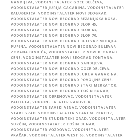
GANDIJEVA
,
VODOINSTALATER GOCE DELČEVA
,
VODOINSTALATER JURIJA GAGARINA
,
VODOINSTALATER
KALUĐERICA
,
VODOINSTALATER NOVI BEOGRAD
,
VODOINSTALATER NOVI BEOGRAD BEŽANIJSKA KOSA
,
VODOINSTALATER NOVI BEOGRAD BLOK 45
,
VODOINSTALATER NOVI BEOGRAD BLOK 63
,
VODOINSTALATER NOVI BEOGRAD BLOK 70
,
VODOINSTALATER NOVI BEOGRAD BULEVAR MIHAJLA
PUPINA
,
VODOINSTALATER NOVI BEOGRAD BULEVAR
ZORANA ĐINĐIĆA
,
VODOINSTALATER NOVI BEOGRAD
CENE
,
VODOINSTALATER NOVI BEOGRAD FONTANA
,
VODOINSTALATER NOVI BEOGRAD GANDIJEVA
,
VODOINSTALATER NOVI BEOGRAD GOCE DELČEVA
,
VODOINSTALATER NOVI BEOGRAD JURIJA GAGARINA
,
VODOINSTALATER NOVI BEOGRAD POVOLJNE CENE
,
VODOINSTALATER NOVI BEOGRAD STARI MERKATOR
,
VODOINSTALATER NOVI BEOGRAD TOŠIN BUNAR
,
VODOINSTALATER OBRENOVAC
,
VODOINSTALATER
PALILULA
,
VODOINSTALATER RAKOVICA
,
VODOINSTALATER SAVSKI VENAC
,
VODOINSTALATER
STARI GRAD
,
VODOINSTALATER STARI MERKATOR
,
VODOINSTALATER STUDENTSKI GRAD
,
VODOINSTALATER
SURČIN
,
VODOINSTALATER TOŠIN BUNAR
,
VODOINSTALATER VOŽDOVAC
,
VODOINSTALATER
VRAČAR
,
VODOINSTALATER WEST 65
,
VODOINSTALATER