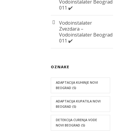
Vodoinstalater Beograd
011 ✔️
Vodoinstalater
Zvezdara –
Vodoinstalater Beograd
011 ✔️
OZNAKE
ADAPTACIJA KUHINJE NOVI
BEOGRAD
(5)
ADAPTACIJA KUPATILA NOVI
BEOGRAD
(5)
DETEKCIJA CURENJA VODE
NOVI BEOGRAD
(5)