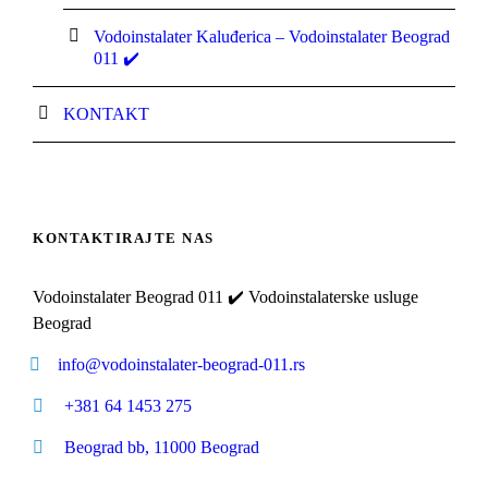
Vodoinstalater Kaluđerica – Vodoinstalater Beograd
011 ✔️
KONTAKT
KONTAKTIRAJTE NAS
Vodoinstalater Beograd 011 ✔️ Vodoinstalaterske usluge
Beograd
info@vodoinstalater-beograd-011.rs
+381 64 1453 275
Beograd bb, 11000 Beograd