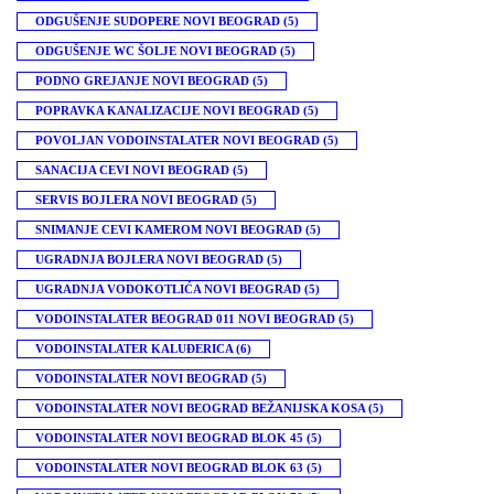
ODGUŠENJE SUDOPERE NOVI BEOGRAD
(5)
ODGUŠENJE WC ŠOLJE NOVI BEOGRAD
(5)
PODNO GREJANJE NOVI BEOGRAD
(5)
POPRAVKA KANALIZACIJE NOVI BEOGRAD
(5)
POVOLJAN VODOINSTALATER NOVI BEOGRAD
(5)
SANACIJA CEVI NOVI BEOGRAD
(5)
SERVIS BOJLERA NOVI BEOGRAD
(5)
SNIMANJE CEVI KAMEROM NOVI BEOGRAD
(5)
UGRADNJA BOJLERA NOVI BEOGRAD
(5)
UGRADNJA VODOKOTLIĆA NOVI BEOGRAD
(5)
VODOINSTALATER BEOGRAD 011 NOVI BEOGRAD
(5)
VODOINSTALATER KALUĐERICA
(6)
VODOINSTALATER NOVI BEOGRAD
(5)
VODOINSTALATER NOVI BEOGRAD BEŽANIJSKA KOSA
(5)
VODOINSTALATER NOVI BEOGRAD BLOK 45
(5)
VODOINSTALATER NOVI BEOGRAD BLOK 63
(5)