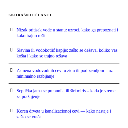
SKORAŠNJI ČLANCI
Nizak pritisak vode u stanu: uzroci, kako ga prepoznati i
kako trajno rešiti
Slavina ili vodokotlić kaplje: zašto se dešava, koliko vas
košta i kako se trajno rešava
Zamena vodovodnih cevi u zidu ili pod zemljom – uz
minimalno razbijanje
Septička jama se prepunila ili širi miris – kada je vreme
za pražnjenje
Koren drveta u kanalizacionoj cevi — kako nastaje i
zašto se vraća