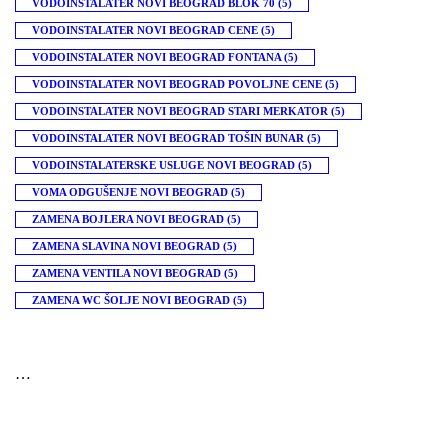
VODOINSTALATER NOVI BEOGRAD BLOK 70
(5)
VODOINSTALATER NOVI BEOGRAD CENE
(5)
VODOINSTALATER NOVI BEOGRAD FONTANA
(5)
VODOINSTALATER NOVI BEOGRAD POVOLJNE CENE
(5)
VODOINSTALATER NOVI BEOGRAD STARI MERKATOR
(5)
VODOINSTALATER NOVI BEOGRAD TOŠIN BUNAR
(5)
VODOINSTALATERSKE USLUGE NOVI BEOGRAD
(5)
VOMA ODGUŠENJE NOVI BEOGRAD
(5)
ZAMENA BOJLERA NOVI BEOGRAD
(5)
ZAMENA SLAVINA NOVI BEOGRAD
(5)
ZAMENA VENTILA NOVI BEOGRAD
(5)
ZAMENA WC ŠOLJE NOVI BEOGRAD
(5)
…