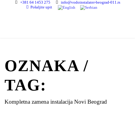
+381 64 1453 275
info@vodoinstalater-beograd-011.rs
Pošaljite upit
OZNAKA /
TAG:
Kompletna zamena instalacija Novi Beograd