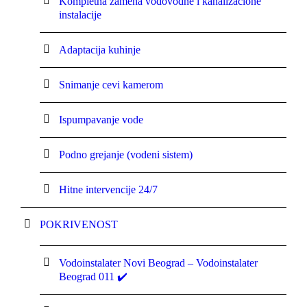
Kompletna zamena vodovodne i kanalizacione
instalacije
Adaptacija kuhinje
Snimanje cevi kamerom
Ispumpavanje vode
Podno grejanje (vodeni sistem)
Hitne intervencije 24/7
POKRIVENOST
Vodoinstalater Novi Beograd – Vodoinstalater
Beograd 011 ✔️