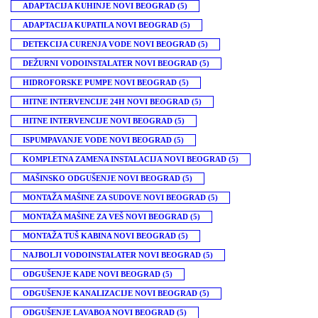
ADAPTACIJA KUHINJE NOVI BEOGRAD
(5)
ADAPTACIJA KUPATILA NOVI BEOGRAD
(5)
DETEKCIJA CURENJA VODE NOVI BEOGRAD
(5)
DEŽURNI VODOINSTALATER NOVI BEOGRAD
(5)
HIDROFORSKE PUMPE NOVI BEOGRAD
(5)
HITNE INTERVENCIJE 24H NOVI BEOGRAD
(5)
HITNE INTERVENCIJE NOVI BEOGRAD
(5)
ISPUMPAVANJE VODE NOVI BEOGRAD
(5)
KOMPLETNA ZAMENA INSTALACIJA NOVI BEOGRAD
(5)
MAŠINSKO ODGUŠENJE NOVI BEOGRAD
(5)
MONTAŽA MAŠINE ZA SUDOVE NOVI BEOGRAD
(5)
MONTAŽA MAŠINE ZA VEŠ NOVI BEOGRAD
(5)
MONTAŽA TUŠ KABINA NOVI BEOGRAD
(5)
NAJBOLJI VODOINSTALATER NOVI BEOGRAD
(5)
ODGUŠENJE KADE NOVI BEOGRAD
(5)
ODGUŠENJE KANALIZACIJE NOVI BEOGRAD
(5)
ODGUŠENJE LAVABOA NOVI BEOGRAD
(5)