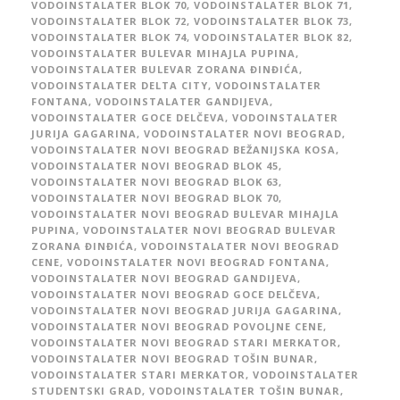
VODOINSTALATER BLOK 70
,
VODOINSTALATER BLOK 71
,
VODOINSTALATER BLOK 72
,
VODOINSTALATER BLOK 73
,
VODOINSTALATER BLOK 74
,
VODOINSTALATER BLOK 82
,
VODOINSTALATER BULEVAR MIHAJLA PUPINA
,
VODOINSTALATER BULEVAR ZORANA ĐINĐIĆA
,
VODOINSTALATER DELTA CITY
,
VODOINSTALATER
FONTANA
,
VODOINSTALATER GANDIJEVA
,
VODOINSTALATER GOCE DELČEVA
,
VODOINSTALATER
JURIJA GAGARINA
,
VODOINSTALATER NOVI BEOGRAD
,
VODOINSTALATER NOVI BEOGRAD BEŽANIJSKA KOSA
,
VODOINSTALATER NOVI BEOGRAD BLOK 45
,
VODOINSTALATER NOVI BEOGRAD BLOK 63
,
VODOINSTALATER NOVI BEOGRAD BLOK 70
,
VODOINSTALATER NOVI BEOGRAD BULEVAR MIHAJLA
PUPINA
,
VODOINSTALATER NOVI BEOGRAD BULEVAR
ZORANA ĐINĐIĆA
,
VODOINSTALATER NOVI BEOGRAD
CENE
,
VODOINSTALATER NOVI BEOGRAD FONTANA
,
VODOINSTALATER NOVI BEOGRAD GANDIJEVA
,
VODOINSTALATER NOVI BEOGRAD GOCE DELČEVA
,
VODOINSTALATER NOVI BEOGRAD JURIJA GAGARINA
,
VODOINSTALATER NOVI BEOGRAD POVOLJNE CENE
,
VODOINSTALATER NOVI BEOGRAD STARI MERKATOR
,
VODOINSTALATER NOVI BEOGRAD TOŠIN BUNAR
,
VODOINSTALATER STARI MERKATOR
,
VODOINSTALATER
STUDENTSKI GRAD
,
VODOINSTALATER TOŠIN BUNAR
,