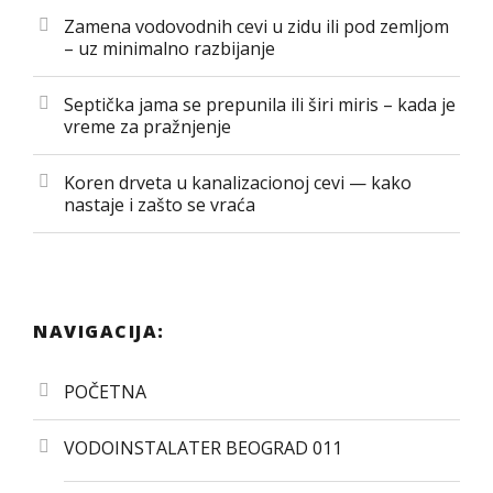
Zamena vodovodnih cevi u zidu ili pod zemljom
– uz minimalno razbijanje
Septička jama se prepunila ili širi miris – kada je
vreme za pražnjenje
Koren drveta u kanalizacionoj cevi — kako
nastaje i zašto se vraća
NAVIGACIJA:
POČETNA
VODOINSTALATER BEOGRAD 011