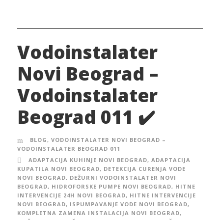
Vodoinstalater
Novi Beograd –
Vodoinstalater
Beograd 011 ✔️
BLOG
,
VODOINSTALATER NOVI BEOGRAD –
VODOINSTALATER BEOGRAD 011
ADAPTACIJA KUHINJE NOVI BEOGRAD
,
ADAPTACIJA
KUPATILA NOVI BEOGRAD
,
DETEKCIJA CURENJA VODE
NOVI BEOGRAD
,
DEŽURNI VODOINSTALATER NOVI
BEOGRAD
,
HIDROFORSKE PUMPE NOVI BEOGRAD
,
HITNE
INTERVENCIJE 24H NOVI BEOGRAD
,
HITNE INTERVENCIJE
NOVI BEOGRAD
,
ISPUMPAVANJE VODE NOVI BEOGRAD
,
KOMPLETNA ZAMENA INSTALACIJA NOVI BEOGRAD
,