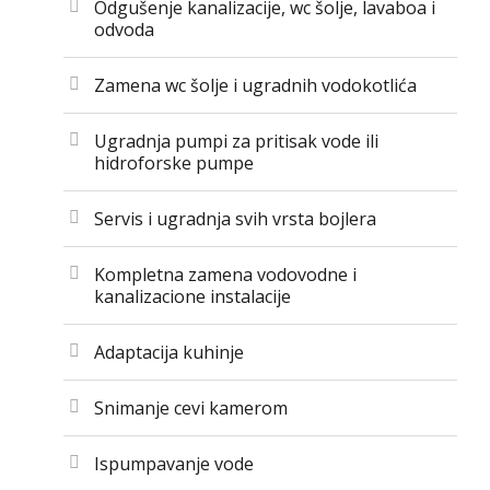
Odgušenje kanalizacije, wc šolje, lavaboa i
odvoda
Zamena wc šolje i ugradnih vodokotlića
Ugradnja pumpi za pritisak vode ili
hidroforske pumpe
Servis i ugradnja svih vrsta bojlera
Kompletna zamena vodovodne i
kanalizacione instalacije
Adaptacija kuhinje
Snimanje cevi kamerom
Ispumpavanje vode