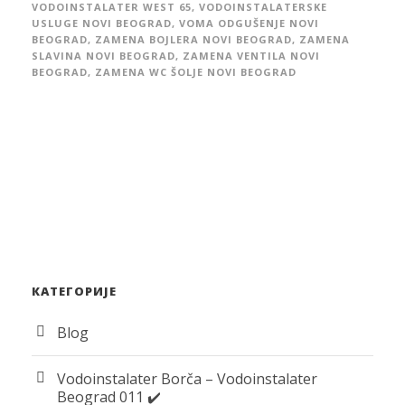
VODOINSTALATER WEST 65
,
VODOINSTALATERSKE
USLUGE NOVI BEOGRAD
,
VOMA ODGUŠENJE NOVI
BEOGRAD
,
ZAMENA BOJLERA NOVI BEOGRAD
,
ZAMENA
SLAVINA NOVI BEOGRAD
,
ZAMENA VENTILA NOVI
BEOGRAD
,
ZAMENA WC ŠOLJE NOVI BEOGRAD
КАТЕГОРИЈЕ
Blog
Vodoinstalater Borča – Vodoinstalater
Beograd 011 ✔️