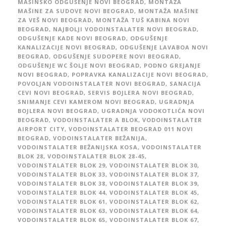
MAŠINSKO ODGUŠENJE NOVI BEOGRAD
,
MONTAŽA
MAŠINE ZA SUDOVE NOVI BEOGRAD
,
MONTAŽA MAŠINE
ZA VEŠ NOVI BEOGRAD
,
MONTAŽA TUŠ KABINA NOVI
BEOGRAD
,
NAJBOLJI VODOINSTALATER NOVI BEOGRAD
,
ODGUŠENJE KADE NOVI BEOGRAD
,
ODGUŠENJE
KANALIZACIJE NOVI BEOGRAD
,
ODGUŠENJE LAVABOA NOVI
BEOGRAD
,
ODGUŠENJE SUDOPERE NOVI BEOGRAD
,
ODGUŠENJE WC ŠOLJE NOVI BEOGRAD
,
PODNO GREJANJE
NOVI BEOGRAD
,
POPRAVKA KANALIZACIJE NOVI BEOGRAD
,
POVOLJAN VODOINSTALATER NOVI BEOGRAD
,
SANACIJA
CEVI NOVI BEOGRAD
,
SERVIS BOJLERA NOVI BEOGRAD
,
SNIMANJE CEVI KAMEROM NOVI BEOGRAD
,
UGRADNJA
BOJLERA NOVI BEOGRAD
,
UGRADNJA VODOKOTLIĆA NOVI
BEOGRAD
,
VODOINSTALATER A BLOK
,
VODOINSTALATER
AIRPORT CITY
,
VODOINSTALATER BEOGRAD 011 NOVI
BEOGRAD
,
VODOINSTALATER BEŽANIJA
,
VODOINSTALATER BEŽANIJSKA KOSA
,
VODOINSTALATER
BLOK 28
,
VODOINSTALATER BLOK 28-45
,
VODOINSTALATER BLOK 29
,
VODOINSTALATER BLOK 30
,
VODOINSTALATER BLOK 33
,
VODOINSTALATER BLOK 37
,
VODOINSTALATER BLOK 38
,
VODOINSTALATER BLOK 39
,
VODOINSTALATER BLOK 44
,
VODOINSTALATER BLOK 45
,
VODOINSTALATER BLOK 61
,
VODOINSTALATER BLOK 62
,
VODOINSTALATER BLOK 63
,
VODOINSTALATER BLOK 64
,
VODOINSTALATER BLOK 65
,
VODOINSTALATER BLOK 67
,