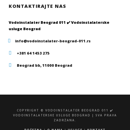
KONTAKTIRAJTE NAS
Vodoinstalater Beograd 011 ✔️ Vodoinstalaterske
usluge Beograd
info@vodoinstalater-beograd-011.rs
+381 64 1453 275
Beograd bb, 11000 Beograd
COPYRIGHT © VODOINSTALATER BEOGRAD 011 ✔️
VODOINSTALATERSKE USLUGE BEOGRAD | SVA PRAVA
ZADRŽANA.