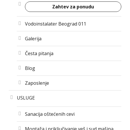
Zahtev za ponudu
Vodoinstalater Beograd 011
Galerija
Česta pitanja
Blog
Zaposlenje
USLUGE
Sanacija oštećenih cevi
Montaža i priključivanje veš i sud mašina