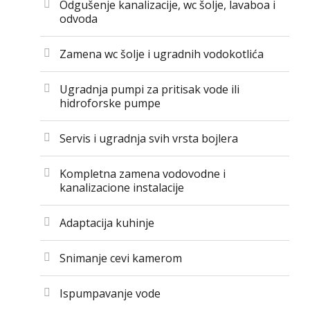
Odgušenje kanalizacije, wc šolje, lavaboa i
odvoda
Zamena wc šolje i ugradnih vodokotlića
Ugradnja pumpi za pritisak vode ili
hidroforske pumpe
Servis i ugradnja svih vrsta bojlera
Kompletna zamena vodovodne i
kanalizacione instalacije
Adaptacija kuhinje
Snimanje cevi kamerom
Ispumpavanje vode