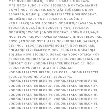
MAŠINSKO ODGUŠENJE NOVI BEOGRAD
,
MONTAŽA
MAŠINE ZA SUDOVE NOVI BEOGRAD
,
MONTAŽA MAŠINE
ZA VEŠ NOVI BEOGRAD
,
MONTAŽA TUŠ KABINA NOVI
BEOGRAD
,
NAJBOLJI VODOINSTALATER NOVI BEOGRAD
,
ODGUŠENJE KADE NOVI BEOGRAD
,
ODGUŠENJE
KANALIZACIJE NOVI BEOGRAD
,
ODGUŠENJE LAVABOA NOVI
BEOGRAD
,
ODGUŠENJE SUDOPERE NOVI BEOGRAD
,
ODGUŠENJE WC ŠOLJE NOVI BEOGRAD
,
PODNO GREJANJE
NOVI BEOGRAD
,
POPRAVKA KANALIZACIJE NOVI BEOGRAD
,
POVOLJAN VODOINSTALATER NOVI BEOGRAD
,
SANACIJA
CEVI NOVI BEOGRAD
,
SERVIS BOJLERA NOVI BEOGRAD
,
SNIMANJE CEVI KAMEROM NOVI BEOGRAD
,
UGRADNJA
BOJLERA NOVI BEOGRAD
,
UGRADNJA VODOKOTLIĆA NOVI
BEOGRAD
,
VODOINSTALATER A BLOK
,
VODOINSTALATER
AIRPORT CITY
,
VODOINSTALATER BEOGRAD 011 NOVI
BEOGRAD
,
VODOINSTALATER BEŽANIJA
,
VODOINSTALATER BEŽANIJSKA KOSA
,
VODOINSTALATER
BLOK 28
,
VODOINSTALATER BLOK 28-45
,
VODOINSTALATER BLOK 29
,
VODOINSTALATER BLOK 30
,
VODOINSTALATER BLOK 33
,
VODOINSTALATER BLOK 37
,
VODOINSTALATER BLOK 38
,
VODOINSTALATER BLOK 39
,
VODOINSTALATER BLOK 44
,
VODOINSTALATER BLOK 45
,
VODOINSTALATER BLOK 61
,
VODOINSTALATER BLOK 62
,
VODOINSTALATER BLOK 63
,
VODOINSTALATER BLOK 64
,
VODOINSTALATER BLOK 65
,
VODOINSTALATER BLOK 67
,