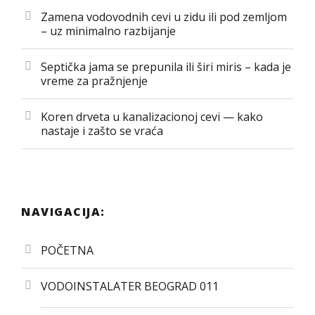
Zamena vodovodnih cevi u zidu ili pod zemljom
– uz minimalno razbijanje
Septička jama se prepunila ili širi miris – kada je
vreme za pražnjenje
Koren drveta u kanalizacionoj cevi — kako
nastaje i zašto se vraća
NAVIGACIJA:
POČETNA
VODOINSTALATER BEOGRAD 011