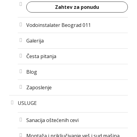
Zahtev za ponudu
Vodoinstalater Beograd 011
Galerija
Česta pitanja
Blog
Zaposlenje
USLUGE
Sanacija oštećenih cevi
Montaža i priključivanje veš i sud mašina