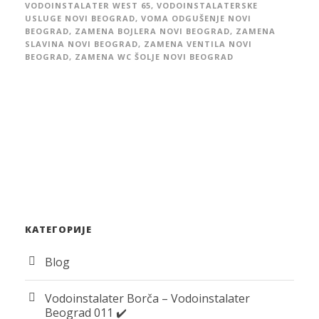
VODOINSTALATER WEST 65
,
VODOINSTALATERSKE
USLUGE NOVI BEOGRAD
,
VOMA ODGUŠENJE NOVI
BEOGRAD
,
ZAMENA BOJLERA NOVI BEOGRAD
,
ZAMENA
SLAVINA NOVI BEOGRAD
,
ZAMENA VENTILA NOVI
BEOGRAD
,
ZAMENA WC ŠOLJE NOVI BEOGRAD
КАТЕГОРИЈЕ
Blog
Vodoinstalater Borča – Vodoinstalater
Beograd 011 ✔️