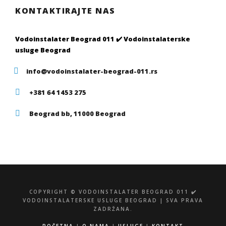
KONTAKTIRAJTE NAS
Vodoinstalater Beograd 011 ✔️ Vodoinstalaterske
usluge Beograd
info@vodoinstalater-beograd-011.rs
+381 64 1453 275
Beograd bb, 11000 Beograd
COPYRIGHT © VODOINSTALATER BEOGRAD 011 ✔️
VODOINSTALATERSKE USLUGE BEOGRAD | SVA PRAVA
ZADRŽANA.