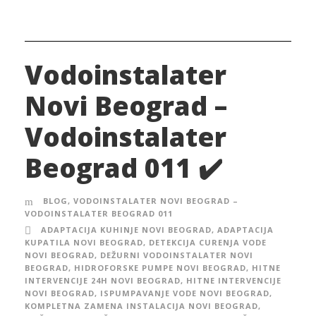
Vodoinstalater
Novi Beograd –
Vodoinstalater
Beograd 011 ✔️
BLOG
,
VODOINSTALATER NOVI BEOGRAD –
VODOINSTALATER BEOGRAD 011
ADAPTACIJA KUHINJE NOVI BEOGRAD
,
ADAPTACIJA
KUPATILA NOVI BEOGRAD
,
DETEKCIJA CURENJA VODE
NOVI BEOGRAD
,
DEŽURNI VODOINSTALATER NOVI
BEOGRAD
,
HIDROFORSKE PUMPE NOVI BEOGRAD
,
HITNE
INTERVENCIJE 24H NOVI BEOGRAD
,
HITNE INTERVENCIJE
NOVI BEOGRAD
,
ISPUMPAVANJE VODE NOVI BEOGRAD
,
KOMPLETNA ZAMENA INSTALACIJA NOVI BEOGRAD
,