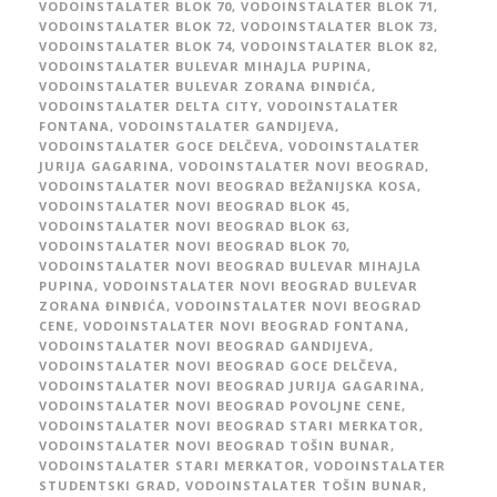
VODOINSTALATER BLOK 70
,
VODOINSTALATER BLOK 71
,
VODOINSTALATER BLOK 72
,
VODOINSTALATER BLOK 73
,
VODOINSTALATER BLOK 74
,
VODOINSTALATER BLOK 82
,
VODOINSTALATER BULEVAR MIHAJLA PUPINA
,
VODOINSTALATER BULEVAR ZORANA ĐINĐIĆA
,
VODOINSTALATER DELTA CITY
,
VODOINSTALATER
FONTANA
,
VODOINSTALATER GANDIJEVA
,
VODOINSTALATER GOCE DELČEVA
,
VODOINSTALATER
JURIJA GAGARINA
,
VODOINSTALATER NOVI BEOGRAD
,
VODOINSTALATER NOVI BEOGRAD BEŽANIJSKA KOSA
,
VODOINSTALATER NOVI BEOGRAD BLOK 45
,
VODOINSTALATER NOVI BEOGRAD BLOK 63
,
VODOINSTALATER NOVI BEOGRAD BLOK 70
,
VODOINSTALATER NOVI BEOGRAD BULEVAR MIHAJLA
PUPINA
,
VODOINSTALATER NOVI BEOGRAD BULEVAR
ZORANA ĐINĐIĆA
,
VODOINSTALATER NOVI BEOGRAD
CENE
,
VODOINSTALATER NOVI BEOGRAD FONTANA
,
VODOINSTALATER NOVI BEOGRAD GANDIJEVA
,
VODOINSTALATER NOVI BEOGRAD GOCE DELČEVA
,
VODOINSTALATER NOVI BEOGRAD JURIJA GAGARINA
,
VODOINSTALATER NOVI BEOGRAD POVOLJNE CENE
,
VODOINSTALATER NOVI BEOGRAD STARI MERKATOR
,
VODOINSTALATER NOVI BEOGRAD TOŠIN BUNAR
,
VODOINSTALATER STARI MERKATOR
,
VODOINSTALATER
STUDENTSKI GRAD
,
VODOINSTALATER TOŠIN BUNAR
,