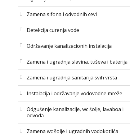
Zamena sifona i odvodnih cevi
Detekcija curenja vode
Održavanje kanalizacionih instalacija
Zamena i ugradnja slavina, tuševa i baterija
Zamena i ugradnja sanitarija svih vrsta
Instalacija i održavanje vodovodne mreže
Odgušenje kanalizacije, wc šolje, lavaboa i
odvoda
Zamena wc šolje i ugradnih vodokotlića