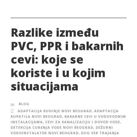
Razlike između
PVC, PPR i bakarnih
cevi: koje se
koriste i u kojim
situacijama
BLOG
ADAPTACIJA KUHINJE NOVI BEOGRAD
,
ADAPTACIJA
KUPATILA NOVI BEOGRAD
,
BAKARNE CEVI U VODOVODNIM
INSTALACIJAMA
,
CEVI ZA KANALIZACIJU I DOVOD VODE
,
DETEKCIJA CURENJA VODE NOVI BEOGRAD
,
DEŽURNI
VODOINSTALATER NOVI BEOGRAD
,
DUG VEK TRAJANJA