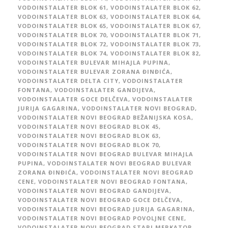
VODOINSTALATER BLOK 61
,
VODOINSTALATER BLOK 62
,
VODOINSTALATER BLOK 63
,
VODOINSTALATER BLOK 64
,
VODOINSTALATER BLOK 65
,
VODOINSTALATER BLOK 67
,
VODOINSTALATER BLOK 70
,
VODOINSTALATER BLOK 71
,
VODOINSTALATER BLOK 72
,
VODOINSTALATER BLOK 73
,
VODOINSTALATER BLOK 74
,
VODOINSTALATER BLOK 82
,
VODOINSTALATER BULEVAR MIHAJLA PUPINA
,
VODOINSTALATER BULEVAR ZORANA ĐINĐIĆA
,
VODOINSTALATER DELTA CITY
,
VODOINSTALATER
FONTANA
,
VODOINSTALATER GANDIJEVA
,
VODOINSTALATER GOCE DELČEVA
,
VODOINSTALATER
JURIJA GAGARINA
,
VODOINSTALATER NOVI BEOGRAD
,
VODOINSTALATER NOVI BEOGRAD BEŽANIJSKA KOSA
,
VODOINSTALATER NOVI BEOGRAD BLOK 45
,
VODOINSTALATER NOVI BEOGRAD BLOK 63
,
VODOINSTALATER NOVI BEOGRAD BLOK 70
,
VODOINSTALATER NOVI BEOGRAD BULEVAR MIHAJLA
PUPINA
,
VODOINSTALATER NOVI BEOGRAD BULEVAR
ZORANA ĐINĐIĆA
,
VODOINSTALATER NOVI BEOGRAD
CENE
,
VODOINSTALATER NOVI BEOGRAD FONTANA
,
VODOINSTALATER NOVI BEOGRAD GANDIJEVA
,
VODOINSTALATER NOVI BEOGRAD GOCE DELČEVA
,
VODOINSTALATER NOVI BEOGRAD JURIJA GAGARINA
,
VODOINSTALATER NOVI BEOGRAD POVOLJNE CENE
,
VODOINSTALATER NOVI BEOGRAD STARI MERKATOR
,