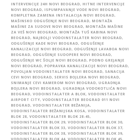
INTERVENCIJE 24H NOVI BEOGRAD
,
HITNE INTERVENCIJE
NOVI BEOGRAD
,
ISPUMPAVANJE VODE NOVI BEOGRAD
,
KOMPLETNA ZAMENA INSTALACIJA NOVI BEOGRAD
,
MAŠINSKO ODGUŠENJE NOVI BEOGRAD
,
MONTAŽA
MAŠINE ZA SUDOVE NOVI BEOGRAD
,
MONTAŽA MAŠINE
ZA VEŠ NOVI BEOGRAD
,
MONTAŽA TUŠ KABINA NOVI
BEOGRAD
,
NAJBOLJI VODOINSTALATER NOVI BEOGRAD
,
ODGUŠENJE KADE NOVI BEOGRAD
,
ODGUŠENJE
KANALIZACIJE NOVI BEOGRAD
,
ODGUŠENJE LAVABOA NOVI
BEOGRAD
,
ODGUŠENJE SUDOPERE NOVI BEOGRAD
,
ODGUŠENJE WC ŠOLJE NOVI BEOGRAD
,
PODNO GREJANJE
NOVI BEOGRAD
,
POPRAVKA KANALIZACIJE NOVI BEOGRAD
,
POVOLJAN VODOINSTALATER NOVI BEOGRAD
,
SANACIJA
CEVI NOVI BEOGRAD
,
SERVIS BOJLERA NOVI BEOGRAD
,
SNIMANJE CEVI KAMEROM NOVI BEOGRAD
,
UGRADNJA
BOJLERA NOVI BEOGRAD
,
UGRADNJA VODOKOTLIĆA NOVI
BEOGRAD
,
VODOINSTALATER A BLOK
,
VODOINSTALATER
AIRPORT CITY
,
VODOINSTALATER BEOGRAD 011 NOVI
BEOGRAD
,
VODOINSTALATER BEŽANIJA
,
VODOINSTALATER BEŽANIJSKA KOSA
,
VODOINSTALATER
BLOK 28
,
VODOINSTALATER BLOK 28-45
,
VODOINSTALATER BLOK 29
,
VODOINSTALATER BLOK 30
,
VODOINSTALATER BLOK 33
,
VODOINSTALATER BLOK 37
,
VODOINSTALATER BLOK 38
,
VODOINSTALATER BLOK 39
,
VODOINSTALATER BLOK 44
,
VODOINSTALATER BLOK 45
,