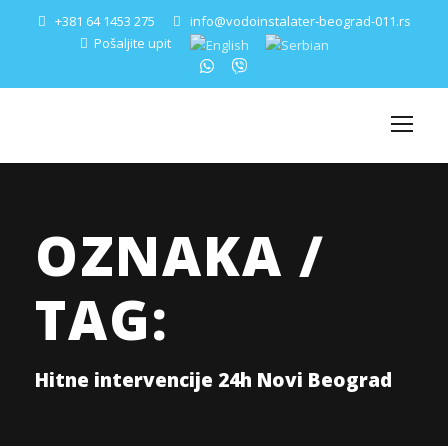
+381 64 1453 275
info@vodoinstalater-beograd-011.rs
Pošaljite upit
OZNAKA /
TAG:
Hitne intervencije 24h Novi Beograd