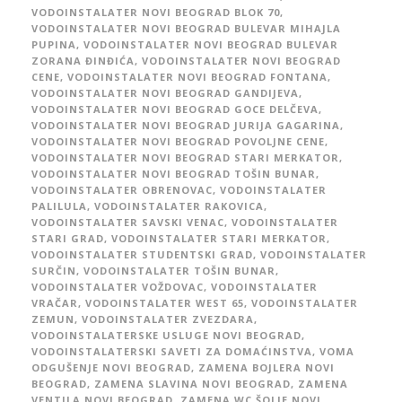
VODOINSTALATER NOVI BEOGRAD BLOK 70
,
VODOINSTALATER NOVI BEOGRAD BULEVAR MIHAJLA
PUPINA
,
VODOINSTALATER NOVI BEOGRAD BULEVAR
ZORANA ĐINĐIĆA
,
VODOINSTALATER NOVI BEOGRAD
CENE
,
VODOINSTALATER NOVI BEOGRAD FONTANA
,
VODOINSTALATER NOVI BEOGRAD GANDIJEVA
,
VODOINSTALATER NOVI BEOGRAD GOCE DELČEVA
,
VODOINSTALATER NOVI BEOGRAD JURIJA GAGARINA
,
VODOINSTALATER NOVI BEOGRAD POVOLJNE CENE
,
VODOINSTALATER NOVI BEOGRAD STARI MERKATOR
,
VODOINSTALATER NOVI BEOGRAD TOŠIN BUNAR
,
VODOINSTALATER OBRENOVAC
,
VODOINSTALATER
PALILULA
,
VODOINSTALATER RAKOVICA
,
VODOINSTALATER SAVSKI VENAC
,
VODOINSTALATER
STARI GRAD
,
VODOINSTALATER STARI MERKATOR
,
VODOINSTALATER STUDENTSKI GRAD
,
VODOINSTALATER
SURČIN
,
VODOINSTALATER TOŠIN BUNAR
,
VODOINSTALATER VOŽDOVAC
,
VODOINSTALATER
VRAČAR
,
VODOINSTALATER WEST 65
,
VODOINSTALATER
ZEMUN
,
VODOINSTALATER ZVEZDARA
,
VODOINSTALATERSKE USLUGE NOVI BEOGRAD
,
VODOINSTALATERSKI SAVETI ZA DOMAĆINSTVA
,
VOMA
ODGUŠENJE NOVI BEOGRAD
,
ZAMENA BOJLERA NOVI
BEOGRAD
,
ZAMENA SLAVINA NOVI BEOGRAD
,
ZAMENA
VENTILA NOVI BEOGRAD
,
ZAMENA WC ŠOLJE NOVI