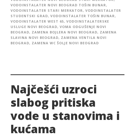
VODOINSTALATER NOVI BEOGRAD TOŠIN BUNAR
,
VODOINSTALATER STARI MERKATOR
,
VODOINSTALATER
STUDENTSKI GRAD
,
VODOINSTALATER TOŠIN BUNAR
,
VODOINSTALATER WEST 65
,
VODOINSTALATERSKE
USLUGE NOVI BEOGRAD
,
VOMA ODGUŠENJE NOVI
BEOGRAD
,
ZAMENA BOJLERA NOVI BEOGRAD
,
ZAMENA
SLAVINA NOVI BEOGRAD
,
ZAMENA VENTILA NOVI
BEOGRAD
,
ZAMENA WC ŠOLJE NOVI BEOGRAD
Najčešći uzroci
slabog pritiska
vode u stanovima i
kućama