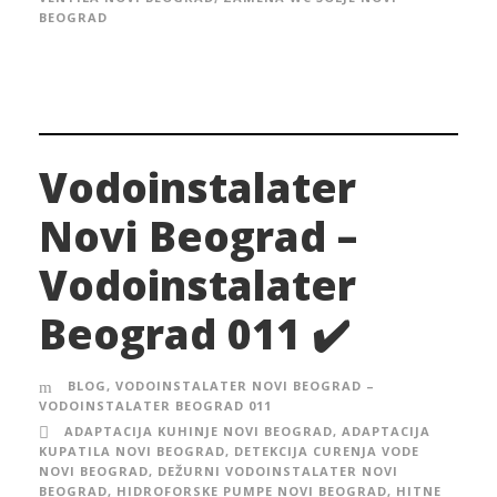
BEOGRAD
Vodoinstalater
Novi Beograd –
Vodoinstalater
Beograd 011 ✔️
BLOG
,
VODOINSTALATER NOVI BEOGRAD –
VODOINSTALATER BEOGRAD 011
ADAPTACIJA KUHINJE NOVI BEOGRAD
,
ADAPTACIJA
KUPATILA NOVI BEOGRAD
,
DETEKCIJA CURENJA VODE
NOVI BEOGRAD
,
DEŽURNI VODOINSTALATER NOVI
BEOGRAD
,
HIDROFORSKE PUMPE NOVI BEOGRAD
,
HITNE