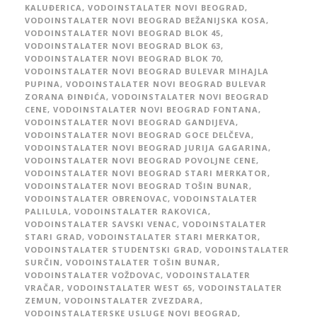
KALUĐERICA
,
VODOINSTALATER NOVI BEOGRAD
,
VODOINSTALATER NOVI BEOGRAD BEŽANIJSKA KOSA
,
VODOINSTALATER NOVI BEOGRAD BLOK 45
,
VODOINSTALATER NOVI BEOGRAD BLOK 63
,
VODOINSTALATER NOVI BEOGRAD BLOK 70
,
VODOINSTALATER NOVI BEOGRAD BULEVAR MIHAJLA
PUPINA
,
VODOINSTALATER NOVI BEOGRAD BULEVAR
ZORANA ĐINĐIĆA
,
VODOINSTALATER NOVI BEOGRAD
CENE
,
VODOINSTALATER NOVI BEOGRAD FONTANA
,
VODOINSTALATER NOVI BEOGRAD GANDIJEVA
,
VODOINSTALATER NOVI BEOGRAD GOCE DELČEVA
,
VODOINSTALATER NOVI BEOGRAD JURIJA GAGARINA
,
VODOINSTALATER NOVI BEOGRAD POVOLJNE CENE
,
VODOINSTALATER NOVI BEOGRAD STARI MERKATOR
,
VODOINSTALATER NOVI BEOGRAD TOŠIN BUNAR
,
VODOINSTALATER OBRENOVAC
,
VODOINSTALATER
PALILULA
,
VODOINSTALATER RAKOVICA
,
VODOINSTALATER SAVSKI VENAC
,
VODOINSTALATER
STARI GRAD
,
VODOINSTALATER STARI MERKATOR
,
VODOINSTALATER STUDENTSKI GRAD
,
VODOINSTALATER
SURČIN
,
VODOINSTALATER TOŠIN BUNAR
,
VODOINSTALATER VOŽDOVAC
,
VODOINSTALATER
VRAČAR
,
VODOINSTALATER WEST 65
,
VODOINSTALATER
ZEMUN
,
VODOINSTALATER ZVEZDARA
,
VODOINSTALATERSKE USLUGE NOVI BEOGRAD
,