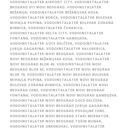
VODOINSTALATER AIRPORT CITY
,
VODOINSTALATER
BEOGRAD 011 NOVI BEOGRAD
,
VODOINSTALATER
BEŽANIJA
,
VODOINSTALATER BEŽANIJSKA KOSA
,
VODOINSTALATER BORČA
,
VODOINSTALATER BULEVAR
MIHAJLA PUPINA
,
VODOINSTALATER BULEVAR ZORANA
ĐINĐIĆA
,
VODOINSTALATER ČUKARICA
,
VODOINSTALATER DELTA CITY
,
VODOINSTALATER
FONTANA
,
VODOINSTALATER GANDIJEVA
,
VODOINSTALATER GOCE DELČEVA
,
VODOINSTALATER
JURIJA GAGARINA
,
VODOINSTALATER KALUĐERICA
,
VODOINSTALATER NOVI BEOGRAD
,
VODOINSTALATER
NOVI BEOGRAD BEŽANIJSKA KOSA
,
VODOINSTALATER
NOVI BEOGRAD BLOK 45
,
VODOINSTALATER NOVI
BEOGRAD BLOK 63
,
VODOINSTALATER NOVI BEOGRAD
BLOK 70
,
VODOINSTALATER NOVI BEOGRAD BULEVAR
MIHAJLA PUPINA
,
VODOINSTALATER NOVI BEOGRAD
BULEVAR ZORANA ĐINĐIĆA
,
VODOINSTALATER NOVI
BEOGRAD CENE
,
VODOINSTALATER NOVI BEOGRAD
FONTANA
,
VODOINSTALATER NOVI BEOGRAD GANDIJEVA
,
VODOINSTALATER NOVI BEOGRAD GOCE DELČEVA
,
VODOINSTALATER NOVI BEOGRAD JURIJA GAGARINA
,
VODOINSTALATER NOVI BEOGRAD POVOLJNE CENE
,
VODOINSTALATER NOVI BEOGRAD STARI MERKATOR
,
VODOINSTALATER NOVI BEOGRAD TOŠIN BUNAR
,
VODOINSTALATER OBRENOVAC
,
VODOINSTALATER