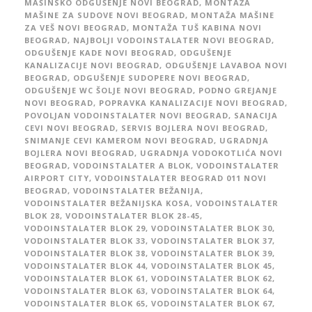
MAŠINSKO ODGUŠENJE NOVI BEOGRAD
,
MONTAŽA
MAŠINE ZA SUDOVE NOVI BEOGRAD
,
MONTAŽA MAŠINE
ZA VEŠ NOVI BEOGRAD
,
MONTAŽA TUŠ KABINA NOVI
BEOGRAD
,
NAJBOLJI VODOINSTALATER NOVI BEOGRAD
,
ODGUŠENJE KADE NOVI BEOGRAD
,
ODGUŠENJE
KANALIZACIJE NOVI BEOGRAD
,
ODGUŠENJE LAVABOA NOVI
BEOGRAD
,
ODGUŠENJE SUDOPERE NOVI BEOGRAD
,
ODGUŠENJE WC ŠOLJE NOVI BEOGRAD
,
PODNO GREJANJE
NOVI BEOGRAD
,
POPRAVKA KANALIZACIJE NOVI BEOGRAD
,
POVOLJAN VODOINSTALATER NOVI BEOGRAD
,
SANACIJA
CEVI NOVI BEOGRAD
,
SERVIS BOJLERA NOVI BEOGRAD
,
SNIMANJE CEVI KAMEROM NOVI BEOGRAD
,
UGRADNJA
BOJLERA NOVI BEOGRAD
,
UGRADNJA VODOKOTLIĆA NOVI
BEOGRAD
,
VODOINSTALATER A BLOK
,
VODOINSTALATER
AIRPORT CITY
,
VODOINSTALATER BEOGRAD 011 NOVI
BEOGRAD
,
VODOINSTALATER BEŽANIJA
,
VODOINSTALATER BEŽANIJSKA KOSA
,
VODOINSTALATER
BLOK 28
,
VODOINSTALATER BLOK 28-45
,
VODOINSTALATER BLOK 29
,
VODOINSTALATER BLOK 30
,
VODOINSTALATER BLOK 33
,
VODOINSTALATER BLOK 37
,
VODOINSTALATER BLOK 38
,
VODOINSTALATER BLOK 39
,
VODOINSTALATER BLOK 44
,
VODOINSTALATER BLOK 45
,
VODOINSTALATER BLOK 61
,
VODOINSTALATER BLOK 62
,
VODOINSTALATER BLOK 63
,
VODOINSTALATER BLOK 64
,
VODOINSTALATER BLOK 65
,
VODOINSTALATER BLOK 67
,