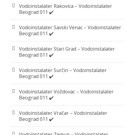
Vodoinstalater Rakovica – Vodoinstalater
Beograd 011 ✔️
Vodoinstalater Savski Venac – Vodoinstalater
Beograd 011 ✔️
Vodoinstalater Stari Grad – Vodoinstalater
Beograd 011 ✔️
Vodoinstalater Surčin – Vodoinstalater
Beograd 011 ✔️
Vodoinstalater Voždovac – Vodoinstalater
Beograd 011 ✔️
Vodoinstalater Vračar – Vodoinstalater
Beograd 011 ✔️
Vodoinstalater Zemun – Vodoinstalater