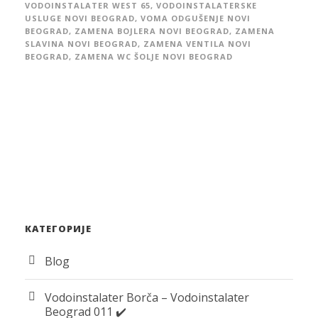
VODOINSTALATER WEST 65
,
VODOINSTALATERSKE
USLUGE NOVI BEOGRAD
,
VOMA ODGUŠENJE NOVI
BEOGRAD
,
ZAMENA BOJLERA NOVI BEOGRAD
,
ZAMENA
SLAVINA NOVI BEOGRAD
,
ZAMENA VENTILA NOVI
BEOGRAD
,
ZAMENA WC ŠOLJE NOVI BEOGRAD
КАТЕГОРИЈЕ
Blog
Vodoinstalater Borča – Vodoinstalater
Beograd 011 ✔️