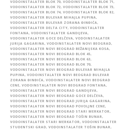
VODOINSTALATER BLOK 70
,
VODOINSTALATER BLOK 71
,
VODOINSTALATER BLOK 72
,
VODOINSTALATER BLOK 73
,
VODOINSTALATER BLOK 74
,
VODOINSTALATER BLOK 82
,
VODOINSTALATER BULEVAR MIHAJLA PUPINA
,
VODOINSTALATER BULEVAR ZORANA ĐINĐIĆA
,
VODOINSTALATER DELTA CITY
,
VODOINSTALATER
FONTANA
,
VODOINSTALATER GANDIJEVA
,
VODOINSTALATER GOCE DELČEVA
,
VODOINSTALATER
JURIJA GAGARINA
,
VODOINSTALATER NOVI BEOGRAD
,
VODOINSTALATER NOVI BEOGRAD BEŽANIJSKA KOSA
,
VODOINSTALATER NOVI BEOGRAD BLOK 45
,
VODOINSTALATER NOVI BEOGRAD BLOK 63
,
VODOINSTALATER NOVI BEOGRAD BLOK 70
,
VODOINSTALATER NOVI BEOGRAD BULEVAR MIHAJLA
PUPINA
,
VODOINSTALATER NOVI BEOGRAD BULEVAR
ZORANA ĐINĐIĆA
,
VODOINSTALATER NOVI BEOGRAD
CENE
,
VODOINSTALATER NOVI BEOGRAD FONTANA
,
VODOINSTALATER NOVI BEOGRAD GANDIJEVA
,
VODOINSTALATER NOVI BEOGRAD GOCE DELČEVA
,
VODOINSTALATER NOVI BEOGRAD JURIJA GAGARINA
,
VODOINSTALATER NOVI BEOGRAD POVOLJNE CENE
,
VODOINSTALATER NOVI BEOGRAD STARI MERKATOR
,
VODOINSTALATER NOVI BEOGRAD TOŠIN BUNAR
,
VODOINSTALATER STARI MERKATOR
,
VODOINSTALATER
STUDENTSKI GRAD
,
VODOINSTALATER TOŠIN BUNAR
,