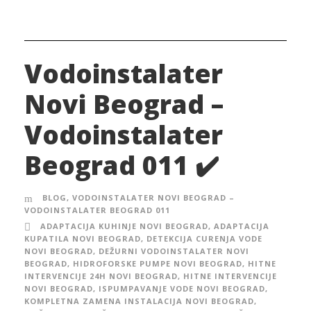
Vodoinstalater
Novi Beograd –
Vodoinstalater
Beograd 011 ✔️
BLOG
,
VODOINSTALATER NOVI BEOGRAD –
VODOINSTALATER BEOGRAD 011
ADAPTACIJA KUHINJE NOVI BEOGRAD
,
ADAPTACIJA
KUPATILA NOVI BEOGRAD
,
DETEKCIJA CURENJA VODE
NOVI BEOGRAD
,
DEŽURNI VODOINSTALATER NOVI
BEOGRAD
,
HIDROFORSKE PUMPE NOVI BEOGRAD
,
HITNE
INTERVENCIJE 24H NOVI BEOGRAD
,
HITNE INTERVENCIJE
NOVI BEOGRAD
,
ISPUMPAVANJE VODE NOVI BEOGRAD
,
KOMPLETNA ZAMENA INSTALACIJA NOVI BEOGRAD
,