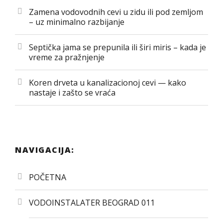
Zamena vodovodnih cevi u zidu ili pod zemljom
– uz minimalno razbijanje
Septička jama se prepunila ili širi miris – kada je
vreme za pražnjenje
Koren drveta u kanalizacionoj cevi — kako
nastaje i zašto se vraća
NAVIGACIJA:
POČETNA
VODOINSTALATER BEOGRAD 011