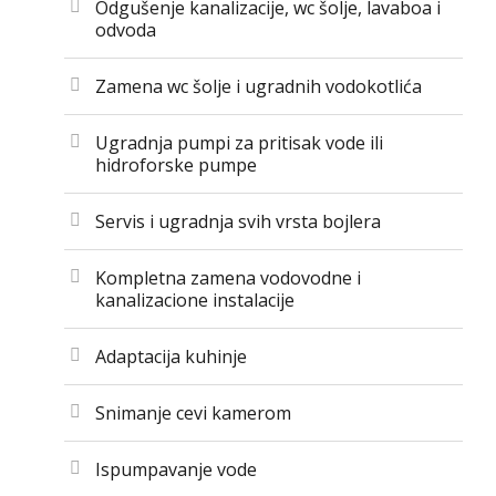
Odgušenje kanalizacije, wc šolje, lavaboa i
odvoda
Zamena wc šolje i ugradnih vodokotlića
Ugradnja pumpi za pritisak vode ili
hidroforske pumpe
Servis i ugradnja svih vrsta bojlera
Kompletna zamena vodovodne i
kanalizacione instalacije
Adaptacija kuhinje
Snimanje cevi kamerom
Ispumpavanje vode