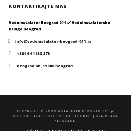
KONTAKTIRAJTE NAS
Vodoinstalater Beograd 011 ✔️ Vodoinstalaterske
usluge Beograd
info@vodoinstalater-beograd-011.rs
+381 64 1453 275
Beograd bb, 11000 Beograd
COPYRIGHT © VODOINSTALATER BEOGRAD 011 ✔️
VODOINSTALATERSKE USLUGE BEOGRAD | SVA PRAVA
ZADRŽANA.