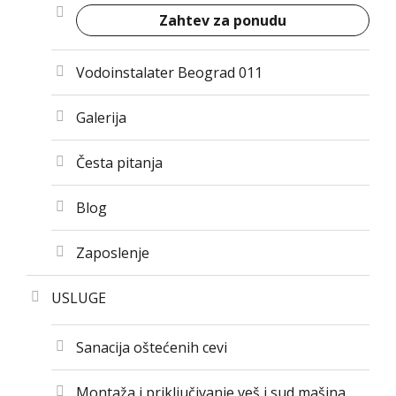
Zahtev za ponudu
Vodoinstalater Beograd 011
Galerija
Česta pitanja
Blog
Zaposlenje
USLUGE
Sanacija oštećenih cevi
Montaža i priključivanje veš i sud mašina