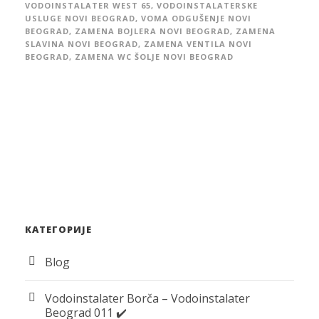
VODOINSTALATER WEST 65
,
VODOINSTALATERSKE
USLUGE NOVI BEOGRAD
,
VOMA ODGUŠENJE NOVI
BEOGRAD
,
ZAMENA BOJLERA NOVI BEOGRAD
,
ZAMENA
SLAVINA NOVI BEOGRAD
,
ZAMENA VENTILA NOVI
BEOGRAD
,
ZAMENA WC ŠOLJE NOVI BEOGRAD
КАТЕГОРИЈЕ
Blog
Vodoinstalater Borča – Vodoinstalater
Beograd 011 ✔️