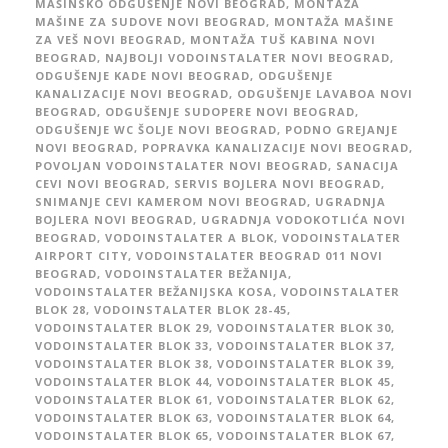
MAŠINSKO ODGUŠENJE NOVI BEOGRAD
,
MONTAŽA
MAŠINE ZA SUDOVE NOVI BEOGRAD
,
MONTAŽA MAŠINE
ZA VEŠ NOVI BEOGRAD
,
MONTAŽA TUŠ KABINA NOVI
BEOGRAD
,
NAJBOLJI VODOINSTALATER NOVI BEOGRAD
,
ODGUŠENJE KADE NOVI BEOGRAD
,
ODGUŠENJE
KANALIZACIJE NOVI BEOGRAD
,
ODGUŠENJE LAVABOA NOVI
BEOGRAD
,
ODGUŠENJE SUDOPERE NOVI BEOGRAD
,
ODGUŠENJE WC ŠOLJE NOVI BEOGRAD
,
PODNO GREJANJE
NOVI BEOGRAD
,
POPRAVKA KANALIZACIJE NOVI BEOGRAD
,
POVOLJAN VODOINSTALATER NOVI BEOGRAD
,
SANACIJA
CEVI NOVI BEOGRAD
,
SERVIS BOJLERA NOVI BEOGRAD
,
SNIMANJE CEVI KAMEROM NOVI BEOGRAD
,
UGRADNJA
BOJLERA NOVI BEOGRAD
,
UGRADNJA VODOKOTLIĆA NOVI
BEOGRAD
,
VODOINSTALATER A BLOK
,
VODOINSTALATER
AIRPORT CITY
,
VODOINSTALATER BEOGRAD 011 NOVI
BEOGRAD
,
VODOINSTALATER BEŽANIJA
,
VODOINSTALATER BEŽANIJSKA KOSA
,
VODOINSTALATER
BLOK 28
,
VODOINSTALATER BLOK 28-45
,
VODOINSTALATER BLOK 29
,
VODOINSTALATER BLOK 30
,
VODOINSTALATER BLOK 33
,
VODOINSTALATER BLOK 37
,
VODOINSTALATER BLOK 38
,
VODOINSTALATER BLOK 39
,
VODOINSTALATER BLOK 44
,
VODOINSTALATER BLOK 45
,
VODOINSTALATER BLOK 61
,
VODOINSTALATER BLOK 62
,
VODOINSTALATER BLOK 63
,
VODOINSTALATER BLOK 64
,
VODOINSTALATER BLOK 65
,
VODOINSTALATER BLOK 67
,