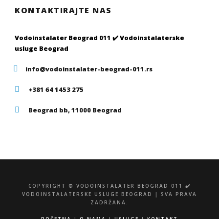
KONTAKTIRAJTE NAS
Vodoinstalater Beograd 011 ✔️ Vodoinstalaterske
usluge Beograd
info@vodoinstalater-beograd-011.rs
+381 64 1453 275
Beograd bb, 11000 Beograd
COPYRIGHT © VODOINSTALATER BEOGRAD 011 ✔️
VODOINSTALATERSKE USLUGE BEOGRAD | SVA PRAVA
ZADRŽANA.