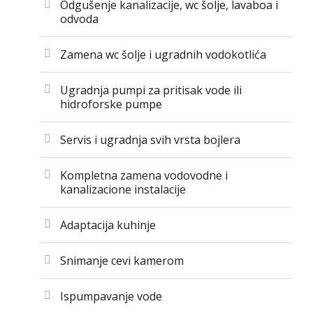
Odgušenje kanalizacije, wc šolje, lavaboa i
odvoda
Zamena wc šolje i ugradnih vodokotlića
Ugradnja pumpi za pritisak vode ili
hidroforske pumpe
Servis i ugradnja svih vrsta bojlera
Kompletna zamena vodovodne i
kanalizacione instalacije
Adaptacija kuhinje
Snimanje cevi kamerom
Ispumpavanje vode