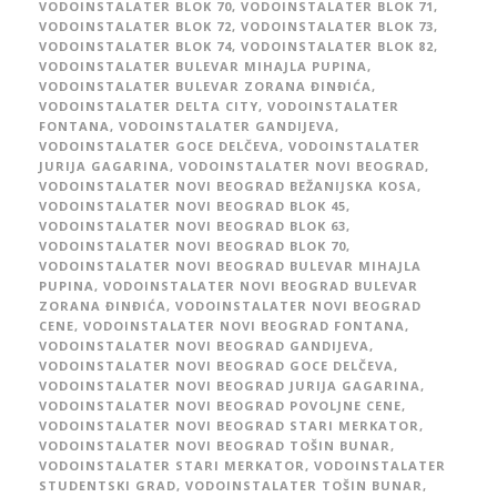
VODOINSTALATER BLOK 70
,
VODOINSTALATER BLOK 71
,
VODOINSTALATER BLOK 72
,
VODOINSTALATER BLOK 73
,
VODOINSTALATER BLOK 74
,
VODOINSTALATER BLOK 82
,
VODOINSTALATER BULEVAR MIHAJLA PUPINA
,
VODOINSTALATER BULEVAR ZORANA ĐINĐIĆA
,
VODOINSTALATER DELTA CITY
,
VODOINSTALATER
FONTANA
,
VODOINSTALATER GANDIJEVA
,
VODOINSTALATER GOCE DELČEVA
,
VODOINSTALATER
JURIJA GAGARINA
,
VODOINSTALATER NOVI BEOGRAD
,
VODOINSTALATER NOVI BEOGRAD BEŽANIJSKA KOSA
,
VODOINSTALATER NOVI BEOGRAD BLOK 45
,
VODOINSTALATER NOVI BEOGRAD BLOK 63
,
VODOINSTALATER NOVI BEOGRAD BLOK 70
,
VODOINSTALATER NOVI BEOGRAD BULEVAR MIHAJLA
PUPINA
,
VODOINSTALATER NOVI BEOGRAD BULEVAR
ZORANA ĐINĐIĆA
,
VODOINSTALATER NOVI BEOGRAD
CENE
,
VODOINSTALATER NOVI BEOGRAD FONTANA
,
VODOINSTALATER NOVI BEOGRAD GANDIJEVA
,
VODOINSTALATER NOVI BEOGRAD GOCE DELČEVA
,
VODOINSTALATER NOVI BEOGRAD JURIJA GAGARINA
,
VODOINSTALATER NOVI BEOGRAD POVOLJNE CENE
,
VODOINSTALATER NOVI BEOGRAD STARI MERKATOR
,
VODOINSTALATER NOVI BEOGRAD TOŠIN BUNAR
,
VODOINSTALATER STARI MERKATOR
,
VODOINSTALATER
STUDENTSKI GRAD
,
VODOINSTALATER TOŠIN BUNAR
,