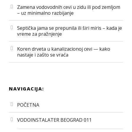
Zamena vodovodnih cevi u zidu ili pod zemljom
– uz minimalno razbijanje
Septička jama se prepunila ili širi miris – kada je
vreme za pražnjenje
Koren drveta u kanalizacionoj cevi — kako
nastaje i zašto se vraća
NAVIGACIJA:
POČETNA
VODOINSTALATER BEOGRAD 011