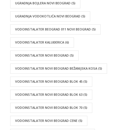
UGRADNJA BOJLERA NOVI BEOGRAD
(5)
UGRADNJA VODOKOTLIĆA NOVI BEOGRAD
(5)
VODOINSTALATER BEOGRAD 011 NOVI BEOGRAD
(5)
VODOINSTALATER KALUĐERICA
(6)
VODOINSTALATER NOVI BEOGRAD
(5)
VODOINSTALATER NOVI BEOGRAD BEŽANIJSKA KOSA
(5)
VODOINSTALATER NOVI BEOGRAD BLOK 45
(5)
VODOINSTALATER NOVI BEOGRAD BLOK 63
(5)
VODOINSTALATER NOVI BEOGRAD BLOK 70
(5)
VODOINSTALATER NOVI BEOGRAD CENE
(5)