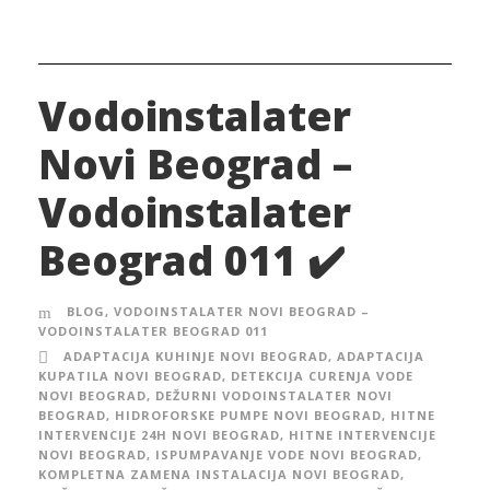
Vodoinstalater
Novi Beograd –
Vodoinstalater
Beograd 011 ✔️
BLOG
,
VODOINSTALATER NOVI BEOGRAD –
VODOINSTALATER BEOGRAD 011
ADAPTACIJA KUHINJE NOVI BEOGRAD
,
ADAPTACIJA
KUPATILA NOVI BEOGRAD
,
DETEKCIJA CURENJA VODE
NOVI BEOGRAD
,
DEŽURNI VODOINSTALATER NOVI
BEOGRAD
,
HIDROFORSKE PUMPE NOVI BEOGRAD
,
HITNE
INTERVENCIJE 24H NOVI BEOGRAD
,
HITNE INTERVENCIJE
NOVI BEOGRAD
,
ISPUMPAVANJE VODE NOVI BEOGRAD
,
KOMPLETNA ZAMENA INSTALACIJA NOVI BEOGRAD
,