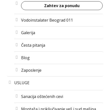
Zahtev za ponudu
Vodoinstalater Beograd 011
Galerija
Česta pitanja
Blog
Zaposlenje
USLUGE
Sanacija oštećenih cevi
Montaža i priključivanje veš i sud mašina