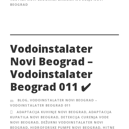
BEOGRAD
Vodoinstalater
Novi Beograd –
Vodoinstalater
Beograd 011 ✔️
BLOG
,
VODOINSTALATER NOVI BEOGRAD –
VODOINSTALATER BEOGRAD 011
ADAPTACIJA KUHINJE NOVI BEOGRAD
,
ADAPTACIJA
KUPATILA NOVI BEOGRAD
,
DETEKCIJA CURENJA VODE
NOVI BEOGRAD
,
DEŽURNI VODOINSTALATER NOVI
BEOGRAD
,
HIDROFORSKE PUMPE NOVI BEOGRAD
,
HITNE