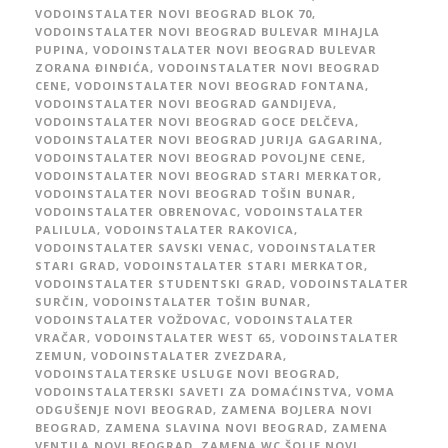
VODOINSTALATER NOVI BEOGRAD BLOK 70
,
VODOINSTALATER NOVI BEOGRAD BULEVAR MIHAJLA
PUPINA
,
VODOINSTALATER NOVI BEOGRAD BULEVAR
ZORANA ĐINĐIĆA
,
VODOINSTALATER NOVI BEOGRAD
CENE
,
VODOINSTALATER NOVI BEOGRAD FONTANA
,
VODOINSTALATER NOVI BEOGRAD GANDIJEVA
,
VODOINSTALATER NOVI BEOGRAD GOCE DELČEVA
,
VODOINSTALATER NOVI BEOGRAD JURIJA GAGARINA
,
VODOINSTALATER NOVI BEOGRAD POVOLJNE CENE
,
VODOINSTALATER NOVI BEOGRAD STARI MERKATOR
,
VODOINSTALATER NOVI BEOGRAD TOŠIN BUNAR
,
VODOINSTALATER OBRENOVAC
,
VODOINSTALATER
PALILULA
,
VODOINSTALATER RAKOVICA
,
VODOINSTALATER SAVSKI VENAC
,
VODOINSTALATER
STARI GRAD
,
VODOINSTALATER STARI MERKATOR
,
VODOINSTALATER STUDENTSKI GRAD
,
VODOINSTALATER
SURČIN
,
VODOINSTALATER TOŠIN BUNAR
,
VODOINSTALATER VOŽDOVAC
,
VODOINSTALATER
VRAČAR
,
VODOINSTALATER WEST 65
,
VODOINSTALATER
ZEMUN
,
VODOINSTALATER ZVEZDARA
,
VODOINSTALATERSKE USLUGE NOVI BEOGRAD
,
VODOINSTALATERSKI SAVETI ZA DOMAĆINSTVA
,
VOMA
ODGUŠENJE NOVI BEOGRAD
,
ZAMENA BOJLERA NOVI
BEOGRAD
,
ZAMENA SLAVINA NOVI BEOGRAD
,
ZAMENA
VENTILA NOVI BEOGRAD
,
ZAMENA WC ŠOLJE NOVI