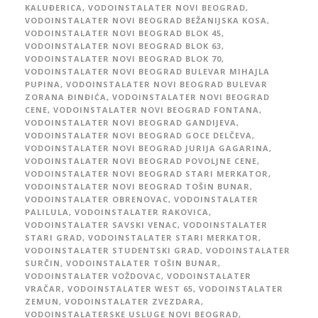
KALUĐERICA
,
VODOINSTALATER NOVI BEOGRAD
,
VODOINSTALATER NOVI BEOGRAD BEŽANIJSKA KOSA
,
VODOINSTALATER NOVI BEOGRAD BLOK 45
,
VODOINSTALATER NOVI BEOGRAD BLOK 63
,
VODOINSTALATER NOVI BEOGRAD BLOK 70
,
VODOINSTALATER NOVI BEOGRAD BULEVAR MIHAJLA
PUPINA
,
VODOINSTALATER NOVI BEOGRAD BULEVAR
ZORANA ĐINĐIĆA
,
VODOINSTALATER NOVI BEOGRAD
CENE
,
VODOINSTALATER NOVI BEOGRAD FONTANA
,
VODOINSTALATER NOVI BEOGRAD GANDIJEVA
,
VODOINSTALATER NOVI BEOGRAD GOCE DELČEVA
,
VODOINSTALATER NOVI BEOGRAD JURIJA GAGARINA
,
VODOINSTALATER NOVI BEOGRAD POVOLJNE CENE
,
VODOINSTALATER NOVI BEOGRAD STARI MERKATOR
,
VODOINSTALATER NOVI BEOGRAD TOŠIN BUNAR
,
VODOINSTALATER OBRENOVAC
,
VODOINSTALATER
PALILULA
,
VODOINSTALATER RAKOVICA
,
VODOINSTALATER SAVSKI VENAC
,
VODOINSTALATER
STARI GRAD
,
VODOINSTALATER STARI MERKATOR
,
VODOINSTALATER STUDENTSKI GRAD
,
VODOINSTALATER
SURČIN
,
VODOINSTALATER TOŠIN BUNAR
,
VODOINSTALATER VOŽDOVAC
,
VODOINSTALATER
VRAČAR
,
VODOINSTALATER WEST 65
,
VODOINSTALATER
ZEMUN
,
VODOINSTALATER ZVEZDARA
,
VODOINSTALATERSKE USLUGE NOVI BEOGRAD
,