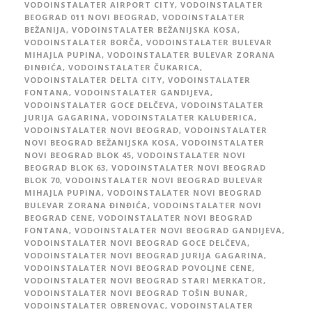
VODOINSTALATER AIRPORT CITY
,
VODOINSTALATER
BEOGRAD 011 NOVI BEOGRAD
,
VODOINSTALATER
BEŽANIJA
,
VODOINSTALATER BEŽANIJSKA KOSA
,
VODOINSTALATER BORČA
,
VODOINSTALATER BULEVAR
MIHAJLA PUPINA
,
VODOINSTALATER BULEVAR ZORANA
ĐINĐIĆA
,
VODOINSTALATER ČUKARICA
,
VODOINSTALATER DELTA CITY
,
VODOINSTALATER
FONTANA
,
VODOINSTALATER GANDIJEVA
,
VODOINSTALATER GOCE DELČEVA
,
VODOINSTALATER
JURIJA GAGARINA
,
VODOINSTALATER KALUĐERICA
,
VODOINSTALATER NOVI BEOGRAD
,
VODOINSTALATER
NOVI BEOGRAD BEŽANIJSKA KOSA
,
VODOINSTALATER
NOVI BEOGRAD BLOK 45
,
VODOINSTALATER NOVI
BEOGRAD BLOK 63
,
VODOINSTALATER NOVI BEOGRAD
BLOK 70
,
VODOINSTALATER NOVI BEOGRAD BULEVAR
MIHAJLA PUPINA
,
VODOINSTALATER NOVI BEOGRAD
BULEVAR ZORANA ĐINĐIĆA
,
VODOINSTALATER NOVI
BEOGRAD CENE
,
VODOINSTALATER NOVI BEOGRAD
FONTANA
,
VODOINSTALATER NOVI BEOGRAD GANDIJEVA
,
VODOINSTALATER NOVI BEOGRAD GOCE DELČEVA
,
VODOINSTALATER NOVI BEOGRAD JURIJA GAGARINA
,
VODOINSTALATER NOVI BEOGRAD POVOLJNE CENE
,
VODOINSTALATER NOVI BEOGRAD STARI MERKATOR
,
VODOINSTALATER NOVI BEOGRAD TOŠIN BUNAR
,
VODOINSTALATER OBRENOVAC
,
VODOINSTALATER