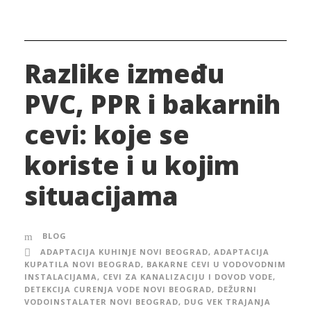
Razlike između
PVC, PPR i bakarnih
cevi: koje se
koriste i u kojim
situacijama
BLOG
ADAPTACIJA KUHINJE NOVI BEOGRAD
,
ADAPTACIJA
KUPATILA NOVI BEOGRAD
,
BAKARNE CEVI U VODOVODNIM
INSTALACIJAMA
,
CEVI ZA KANALIZACIJU I DOVOD VODE
,
DETEKCIJA CURENJA VODE NOVI BEOGRAD
,
DEŽURNI
VODOINSTALATER NOVI BEOGRAD
,
DUG VEK TRAJANJA