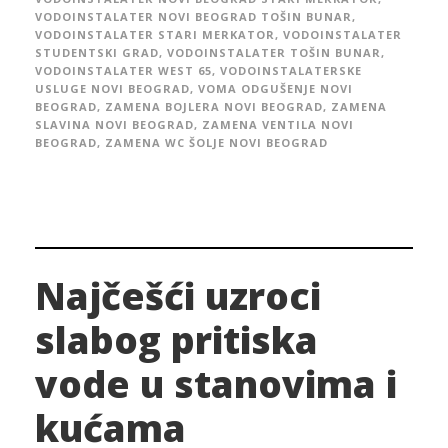
VODOINSTALATER NOVI BEOGRAD TOŠIN BUNAR
,
VODOINSTALATER STARI MERKATOR
,
VODOINSTALATER
STUDENTSKI GRAD
,
VODOINSTALATER TOŠIN BUNAR
,
VODOINSTALATER WEST 65
,
VODOINSTALATERSKE
USLUGE NOVI BEOGRAD
,
VOMA ODGUŠENJE NOVI
BEOGRAD
,
ZAMENA BOJLERA NOVI BEOGRAD
,
ZAMENA
SLAVINA NOVI BEOGRAD
,
ZAMENA VENTILA NOVI
BEOGRAD
,
ZAMENA WC ŠOLJE NOVI BEOGRAD
Najčešći uzroci
slabog pritiska
vode u stanovima i
kućama