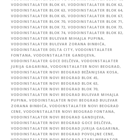
VODOINSTALATER BLOK 61
,
VODOINSTALATER BLOK 62
,
VODOINSTALATER BLOK 63
,
VODOINSTALATER BLOK 64
,
VODOINSTALATER BLOK 65
,
VODOINSTALATER BLOK 67
,
VODOINSTALATER BLOK 70
,
VODOINSTALATER BLOK 71
,
VODOINSTALATER BLOK 72
,
VODOINSTALATER BLOK 73
,
VODOINSTALATER BLOK 74
,
VODOINSTALATER BLOK 82
,
VODOINSTALATER BULEVAR MIHAJLA PUPINA
,
VODOINSTALATER BULEVAR ZORANA ĐINĐIĆA
,
VODOINSTALATER DELTA CITY
,
VODOINSTALATER
FONTANA
,
VODOINSTALATER GANDIJEVA
,
VODOINSTALATER GOCE DELČEVA
,
VODOINSTALATER
JURIJA GAGARINA
,
VODOINSTALATER NOVI BEOGRAD
,
VODOINSTALATER NOVI BEOGRAD BEŽANIJSKA KOSA
,
VODOINSTALATER NOVI BEOGRAD BLOK 45
,
VODOINSTALATER NOVI BEOGRAD BLOK 63
,
VODOINSTALATER NOVI BEOGRAD BLOK 70
,
VODOINSTALATER NOVI BEOGRAD BULEVAR MIHAJLA
PUPINA
,
VODOINSTALATER NOVI BEOGRAD BULEVAR
ZORANA ĐINĐIĆA
,
VODOINSTALATER NOVI BEOGRAD
CENE
,
VODOINSTALATER NOVI BEOGRAD FONTANA
,
VODOINSTALATER NOVI BEOGRAD GANDIJEVA
,
VODOINSTALATER NOVI BEOGRAD GOCE DELČEVA
,
VODOINSTALATER NOVI BEOGRAD JURIJA GAGARINA
,
VODOINSTALATER NOVI BEOGRAD POVOLJNE CENE
,
VODOINSTALATER NOVI BEOGRAD STARI MERKATOR
,