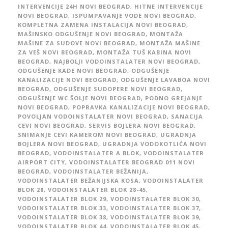
INTERVENCIJE 24H NOVI BEOGRAD
,
HITNE INTERVENCIJE
NOVI BEOGRAD
,
ISPUMPAVANJE VODE NOVI BEOGRAD
,
KOMPLETNA ZAMENA INSTALACIJA NOVI BEOGRAD
,
MAŠINSKO ODGUŠENJE NOVI BEOGRAD
,
MONTAŽA
MAŠINE ZA SUDOVE NOVI BEOGRAD
,
MONTAŽA MAŠINE
ZA VEŠ NOVI BEOGRAD
,
MONTAŽA TUŠ KABINA NOVI
BEOGRAD
,
NAJBOLJI VODOINSTALATER NOVI BEOGRAD
,
ODGUŠENJE KADE NOVI BEOGRAD
,
ODGUŠENJE
KANALIZACIJE NOVI BEOGRAD
,
ODGUŠENJE LAVABOA NOVI
BEOGRAD
,
ODGUŠENJE SUDOPERE NOVI BEOGRAD
,
ODGUŠENJE WC ŠOLJE NOVI BEOGRAD
,
PODNO GREJANJE
NOVI BEOGRAD
,
POPRAVKA KANALIZACIJE NOVI BEOGRAD
,
POVOLJAN VODOINSTALATER NOVI BEOGRAD
,
SANACIJA
CEVI NOVI BEOGRAD
,
SERVIS BOJLERA NOVI BEOGRAD
,
SNIMANJE CEVI KAMEROM NOVI BEOGRAD
,
UGRADNJA
BOJLERA NOVI BEOGRAD
,
UGRADNJA VODOKOTLIĆA NOVI
BEOGRAD
,
VODOINSTALATER A BLOK
,
VODOINSTALATER
AIRPORT CITY
,
VODOINSTALATER BEOGRAD 011 NOVI
BEOGRAD
,
VODOINSTALATER BEŽANIJA
,
VODOINSTALATER BEŽANIJSKA KOSA
,
VODOINSTALATER
BLOK 28
,
VODOINSTALATER BLOK 28-45
,
VODOINSTALATER BLOK 29
,
VODOINSTALATER BLOK 30
,
VODOINSTALATER BLOK 33
,
VODOINSTALATER BLOK 37
,
VODOINSTALATER BLOK 38
,
VODOINSTALATER BLOK 39
,
VODOINSTALATER BLOK 44
,
VODOINSTALATER BLOK 45
,