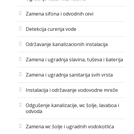
Zamena sifona i odvodnih cevi
Detekcija curenja vode
Održavanje kanalizacionih instalacija
Zamena i ugradnja slavina, tuševa i baterija
Zamena i ugradnja sanitarija svih vrsta
Instalacija i održavanje vodovodne mreže
Odgušenje kanalizacije, wc šolje, lavaboa i
odvoda
Zamena wc šolje i ugradnih vodokotlića