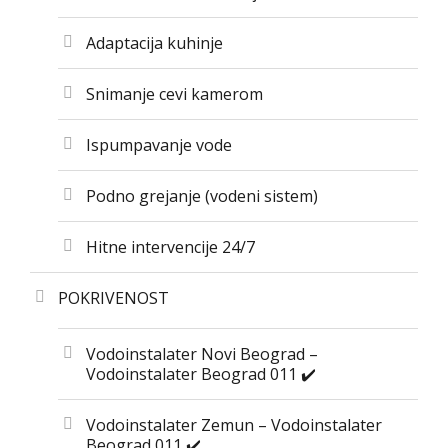
Adaptacija kuhinje
Snimanje cevi kamerom
Ispumpavanje vode
Podno grejanje (vodeni sistem)
Hitne intervencije 24/7
POKRIVENOST
Vodoinstalater Novi Beograd –
Vodoinstalater Beograd 011 ✔️
Vodoinstalater Zemun – Vodoinstalater
Beograd 011 ✔️