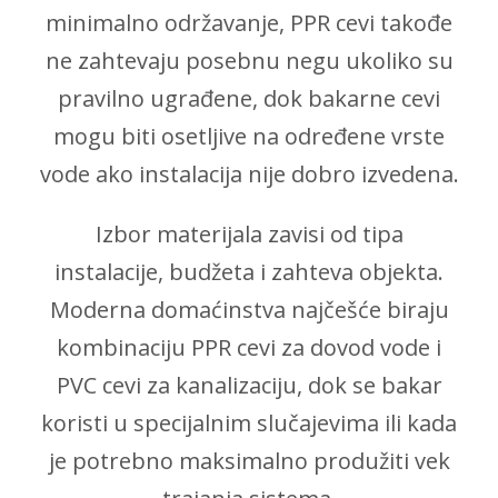
minimalno održavanje, PPR cevi takođe
ne zahtevaju posebnu negu ukoliko su
pravilno ugrađene, dok bakarne cevi
mogu biti osetljive na određene vrste
vode ako instalacija nije dobro izvedena.
Izbor materijala zavisi od tipa
instalacije, budžeta i zahteva objekta.
Moderna domaćinstva najčešće biraju
kombinaciju PPR cevi za dovod vode i
PVC cevi za kanalizaciju, dok se bakar
koristi u specijalnim slučajevima ili kada
je potrebno maksimalno produžiti vek