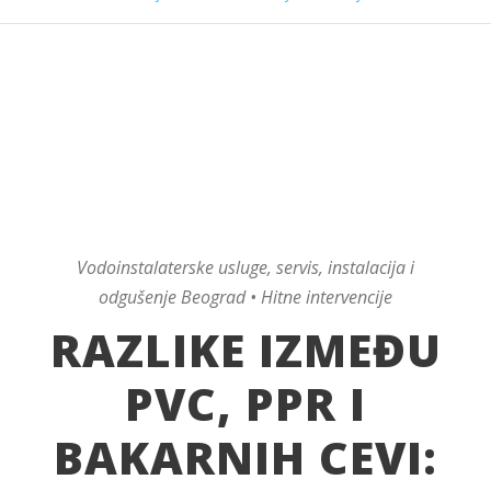
Vodoinstalaterske usluge, servis, instalacija i
odgušenje Beograd • Hitne intervencije
RAZLIKE IZMEĐU
PVC, PPR I
BAKARNIH CEVI: