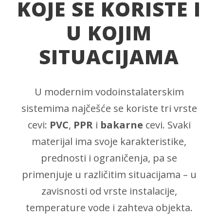
KOJE SE KORISTE I
U KOJIM
SITUACIJAMA
U modernim vodoinstalaterskim
sistemima najčešće se koriste tri vrste
cevi:
PVC
,
PPR
i
bakarne
cevi. Svaki
materijal ima svoje karakteristike,
prednosti i ograničenja, pa se
primenjuje u različitim situacijama – u
zavisnosti od vrste instalacije,
temperature vode i zahteva objekta.