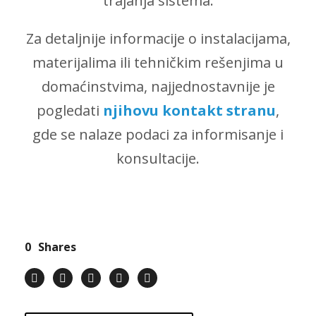
trajanja sistema.
Za detaljnije informacije o instalacijama,
materijalima ili tehničkim rešenjima u
domaćinstvima, najjednostavnije je
pogledati
njihovu kontakt stranu
,
gde se nalaze podaci za informisanje i
konsultacije.
0
Shares