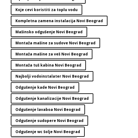
Koje cevi koristiti za toplu vodu
Kompletna zamena instalacija Novi Beograd
Mašinsko odgušenje Novi Beograd
Montaža mašine za sudove Novi Beograd
Montaža mašine za veš Novi Beograd
Montaža tuš kabina Novi Beograd
Najbolji vodoinstalater Novi Beograd
Odgušenje kade Novi Beograd
Odgušenje kanalizacije Novi Beograd
Odgušenje lavaboa Novi Beograd
Odgušenje sudopere Novi Beograd
Odgušenje wc šolje Novi Beograd