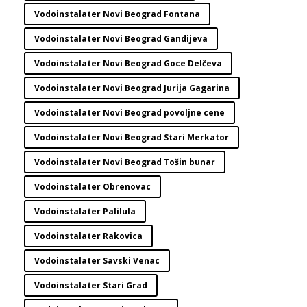
Vodoinstalater Novi Beograd Fontana
Vodoinstalater Novi Beograd Gandijeva
Vodoinstalater Novi Beograd Goce Delčeva
Vodoinstalater Novi Beograd Jurija Gagarina
Vodoinstalater Novi Beograd povoljne cene
Vodoinstalater Novi Beograd Stari Merkator
Vodoinstalater Novi Beograd Tošin bunar
Vodoinstalater Obrenovac
Vodoinstalater Palilula
Vodoinstalater Rakovica
Vodoinstalater Savski Venac
Vodoinstalater Stari Grad