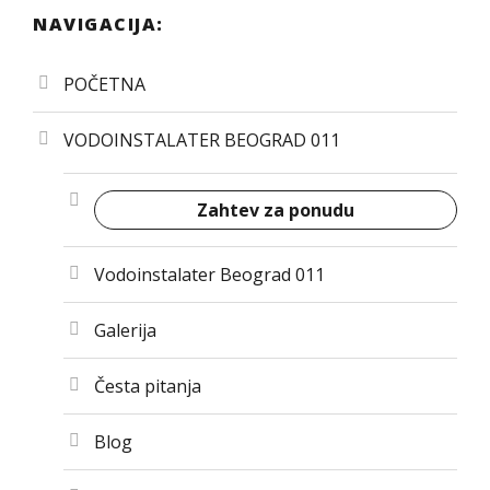
NAVIGACIJA:
POČETNA
VODOINSTALATER BEOGRAD 011
Zahtev za ponudu
Vodoinstalater Beograd 011
Galerija
Česta pitanja
Blog