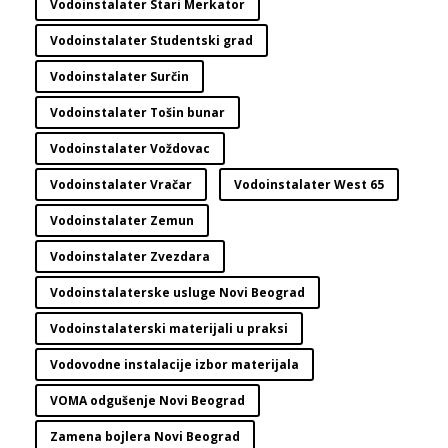
Vodoinstalater Stari Merkator
Vodoinstalater Studentski grad
Vodoinstalater Surčin
Vodoinstalater Tošin bunar
Vodoinstalater Voždovac
Vodoinstalater Vračar
Vodoinstalater West 65
Vodoinstalater Zemun
Vodoinstalater Zvezdara
Vodoinstalaterske usluge Novi Beograd
Vodoinstalaterski materijali u praksi
Vodovodne instalacije izbor materijala
VOMA odgušenje Novi Beograd
Zamena bojlera Novi Beograd