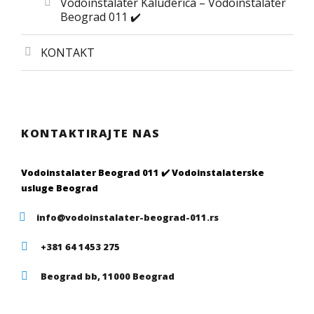
Vodoinstalater Kaluđerica – Vodoinstalater
Beograd 011 ✔️
KONTAKT
KONTAKTIRAJTE NAS
Vodoinstalater Beograd 011 ✔️ Vodoinstalaterske
usluge Beograd
info@vodoinstalater-beograd-011.rs
+381 64 1453 275
Beograd bb, 11000 Beograd