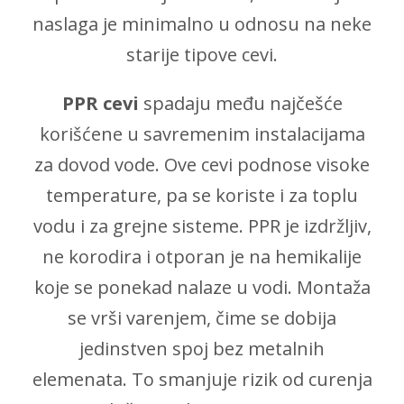
naslaga je minimalno u odnosu na neke
starije tipove cevi.
PPR cevi
spadaju među najčešće
korišćene u savremenim instalacijama
za dovod vode. Ove cevi podnose visoke
temperature, pa se koriste i za toplu
vodu i za grejne sisteme. PPR je izdržljiv,
ne korodira i otporan je na hemikalije
koje se ponekad nalaze u vodi. Montaža
se vrši varenjem, čime se dobija
jedinstven spoj bez metalnih
elemenata. To smanjuje rizik od curenja