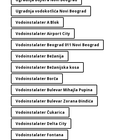
Ugradnja vodokotlića Novi Beograd
Vodoinstalater A Blok
Vodoinstalater Airport City
Vodoinstalater Beograd 011 Novi Beograd
Vodoinstalater Bežanija
Vodoinstalater Bežanijska kosa
Vodoinstalater Borča
Vodoinstalater Bulevar Mihajla Pupina
Vodoinstalater Bulevar Zorana Đinđića
Vodoinstalater Čukarica
Vodoinstalater Delta City
Vodoinstalater Fontana