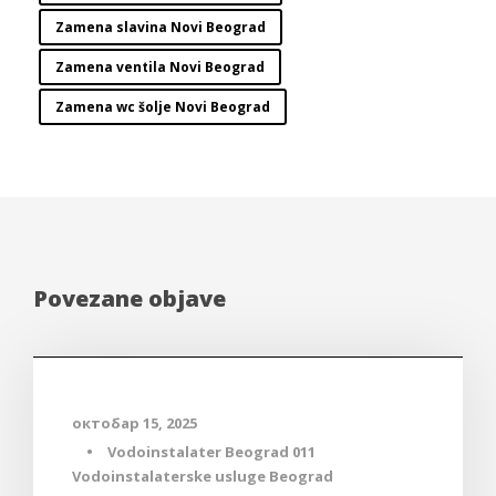
Zamena slavina Novi Beograd
Zamena ventila Novi Beograd
Zamena wc šolje Novi Beograd
Povezane objave
Blog
октобар 15, 2025
•
Vodoinstalater Beograd 011
Vodoinstalaterske usluge Beograd