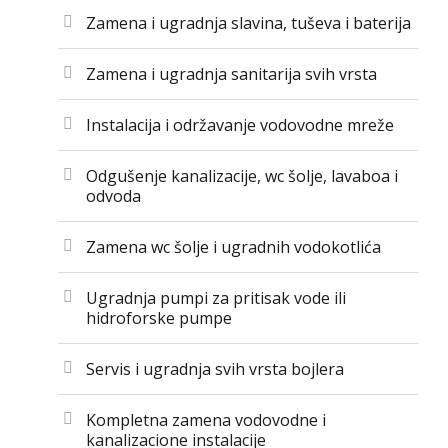
Zamena i ugradnja slavina, tuševa i baterija
Zamena i ugradnja sanitarija svih vrsta
Instalacija i održavanje vodovodne mreže
Odgušenje kanalizacije, wc šolje, lavaboa i
odvoda
Zamena wc šolje i ugradnih vodokotlića
Ugradnja pumpi za pritisak vode ili
hidroforske pumpe
Servis i ugradnja svih vrsta bojlera
Kompletna zamena vodovodne i
kanalizacione instalacije