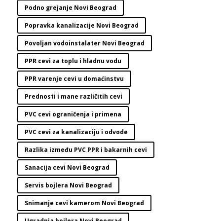
Podno grejanje Novi Beograd
Popravka kanalizacije Novi Beograd
Povoljan vodoinstalater Novi Beograd
PPR cevi za toplu i hladnu vodu
PPR varenje cevi u domaćinstvu
Prednosti i mane različitih cevi
PVC cevi ograničenja i primena
PVC cevi za kanalizaciju i odvode
Razlika između PVC PPR i bakarnih cevi
Sanacija cevi Novi Beograd
Servis bojlera Novi Beograd
Snimanje cevi kamerom Novi Beograd
Ugradnja bojlera Novi Beograd