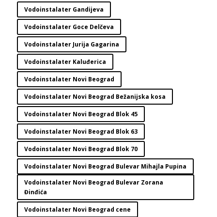
Vodoinstalater Gandijeva
Vodoinstalater Goce Delčeva
Vodoinstalater Jurija Gagarina
Vodoinstalater Kaluđerica
Vodoinstalater Novi Beograd
Vodoinstalater Novi Beograd Bežanijska kosa
Vodoinstalater Novi Beograd Blok 45
Vodoinstalater Novi Beograd Blok 63
Vodoinstalater Novi Beograd Blok 70
Vodoinstalater Novi Beograd Bulevar Mihajla Pupina
Vodoinstalater Novi Beograd Bulevar Zorana
Đinđića
Vodoinstalater Novi Beograd cene