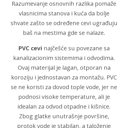
Razumevanje osnovnih razlika pomaže
vlasnicima stanova i kuća da bolje
shvate zašto se određene cevi ugrađuju
baš na mestima gde se nalaze.
PVC cevi
najčešće su povezane sa
kanalizacionim sistemima i odvodima.
Ovaj materijal je lagan, otporan na
koroziju i jednostavan za montažu. PVC
se ne koristi za dovod tople vode, jer ne
podnosi visoke temperature, ali je
idealan za odvod otpadne i kišnice.
Zbog glatke unutrašnje površine,
protok vode je stabilan, a taloženje