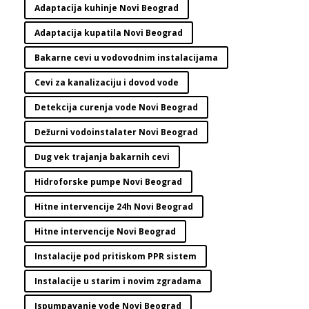
Adaptacija kuhinje Novi Beograd
Adaptacija kupatila Novi Beograd
Bakarne cevi u vodovodnim instalacijama
Cevi za kanalizaciju i dovod vode
Detekcija curenja vode Novi Beograd
Dežurni vodoinstalater Novi Beograd
Dug vek trajanja bakarnih cevi
Hidroforske pumpe Novi Beograd
Hitne intervencije 24h Novi Beograd
Hitne intervencije Novi Beograd
Instalacije pod pritiskom PPR sistem
Instalacije u starim i novim zgradama
Ispumpavanje vode Novi Beograd