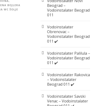
Vodoinstalater Novi
OVINA
,
Beograd –
ENA BOJLERA
A WC ŠOLJE
Vodoinstalater Beograd
011
Vodoinstalater
Obrenovac –
Vodoinstalater Beograd
011 ✔️
Vodoinstalater Palilula –
Vodoinstalater Beograd
011 ✔️
Vodoinstalater Rakovica
– Vodoinstalater
Beograd 011 ✔️
Vodoinstalater Savski
Venac – Vodoinstalater
Beograd 011 ✔️