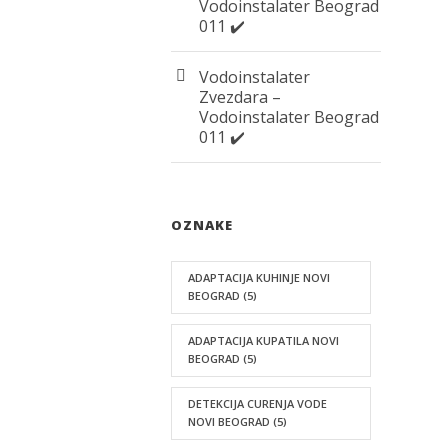
Vodoinstalater Beograd
011 ✔️
Vodoinstalater
Zvezdara –
Vodoinstalater Beograd
011 ✔️
OZNAKE
ADAPTACIJA KUHINJE NOVI
BEOGRAD
(5)
ADAPTACIJA KUPATILA NOVI
BEOGRAD
(5)
DETEKCIJA CURENJA VODE
NOVI BEOGRAD
(5)